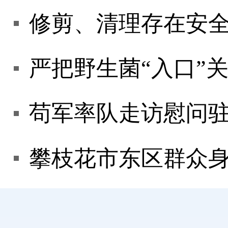
苟军率队走访慰问