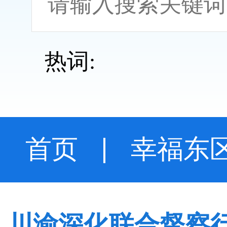
热词:
首页
幸福东
川渝深化联合督察