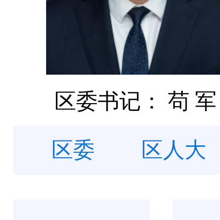
区委书记： 苟 军
区委
区人大