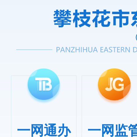
一网通办
一网监