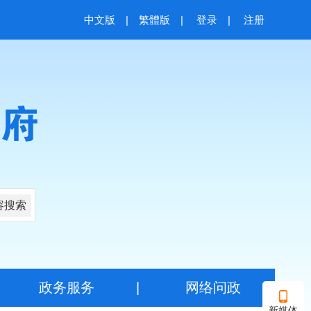
中文版
|
繁體版
|
登录
|
注册
容搜索
|
政务服务
|
网络问政
新媒体