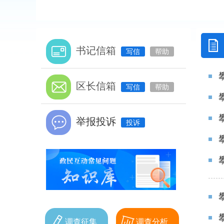
书记信箱
写信
帮助
区长信箱
写信
帮助
举报投诉
投诉
调查征集
调查分析