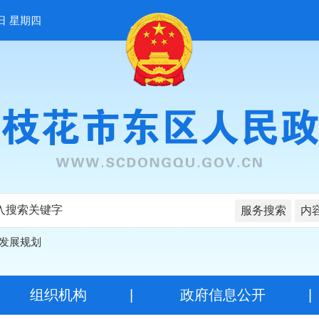
日 星期四
服务搜索
内
发展规划
|
组织机构
|
政府信息公开