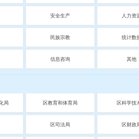
安全生产
人力资
民族宗教
统计数
信息咨询
其他
化局
区教育和体育局
区科学技
区司法局
区财政