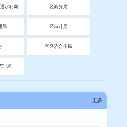
通水利局
区商务局
理局
区审计局
办
区经济合作局
管理局
更多
经办服务