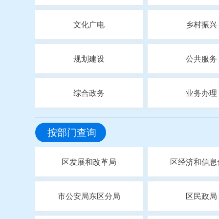
文化广电
乡村振兴
规划建设
公共服务
综合政务
业务办理
按部门查询
区发展和改革局
区经济和信息
市公安局东区分局
区民政局