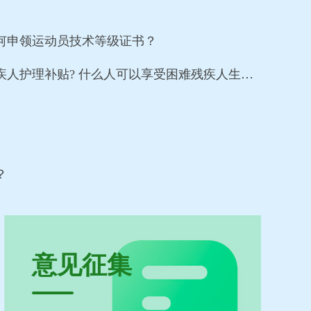
何申领运动员技术等级证书？
疾人护理补贴? 什么人可以享受困难残疾人生活
？
意见征集