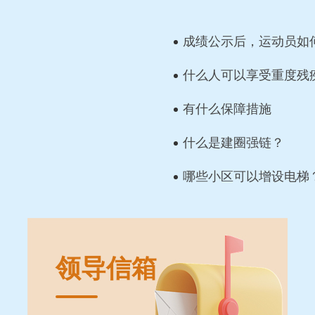
成绩公示后，运动员如
什么人可以享受重度残
补贴?
有什么保障措施
什么是建圈强链？
哪些小区可以增设电梯
领导信箱