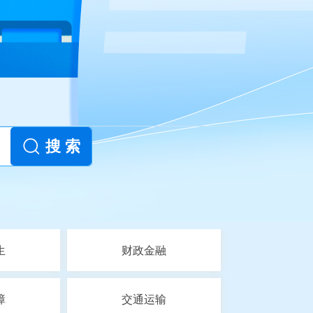
搜 索
生
财政金融
障
交通运输