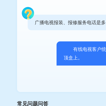
广播电视报装、报修服务电话是多
分局
损。
有线电视客户统一服
顶盒上。
常见问题问答