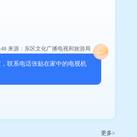
医
:48
来源：东区文化广播电视和旅游局
家，联系电话张贴在家中的电视机
更多>