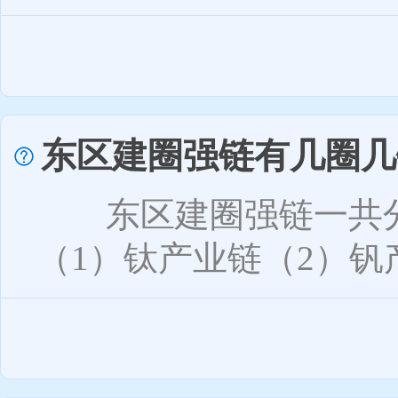
东区建圈强链有几圈几
东区建圈强链一共分为
（1）钛产业链（2）钒产