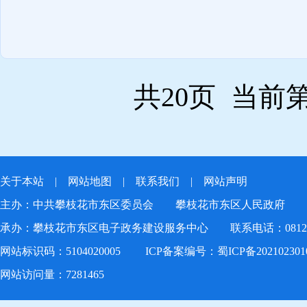
共20页
当前第
关于本站
|
网站地图
|
联系我们
|
网站声明
主办：中共攀枝花市东区委员会 攀枝花市东区人民政府
承办：攀枝花市东区电子政务建设服务中心 联系电话：0812-22
网站标识码：5104020005
ICP备案编号：蜀ICP备20210230
网站访问量：
7281465