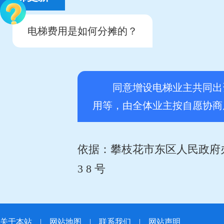
电梯费用是如何分摊的？
同意增设电梯业主共同出资
用等，由全体业主按自愿协商
依据：攀枝花市东区人民政府办公
3 8 号
关于本站
|
网站地图
|
联系我们
|
网站声明