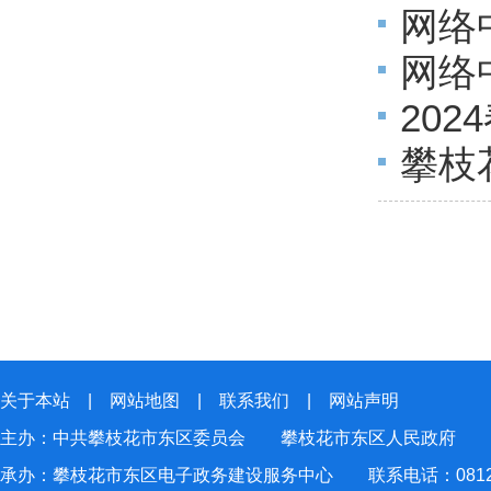
网络
更的
网络
交给
20
旅活动
攀枝
市市区
关于本站
|
网站地图
|
联系我们
|
网站声明
主办：中共攀枝花市东区委员会 攀枝花市东区人民政府
承办：攀枝花市东区电子政务建设服务中心 联系电话：0812-2