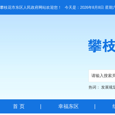
攀枝花市东区人民政府网站欢迎您！
今天是：2026年8月8日 星期
热词：
发展规
首 页
|
幸福东区
|