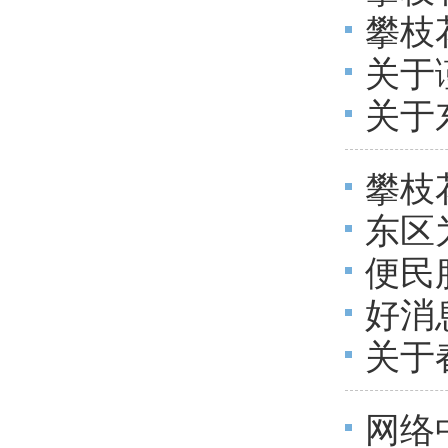
攀枝
记延
关于
记业
关于
提醒
告
攀枝
东区
婚登
便民
好消
关于
窗口
公告
网络