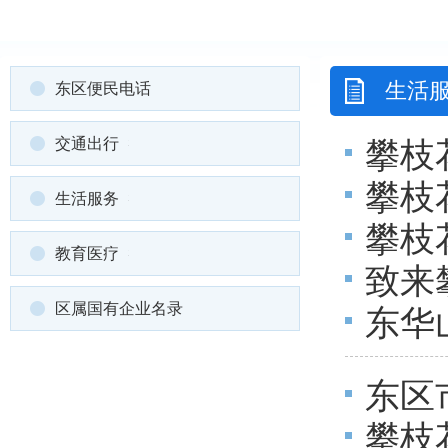
生活
东区便民电话
交通出行
攀枝
攀枝
小学
生活服务
攀枝
范经
教育医疗
致来
区属国有企业名录
东华
东区
攀枝
游市