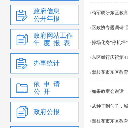
政府信息
苟军调研东区教
公开年报
区政协专题调研“
政府网站工作
年 度 报 表
操场化身“停机坪
东区举行庆祝第4
办事统计
攀枝花市东区教育
依 申 请
公 开
如果教室会说话，
从种子到勺子，城
政府公报