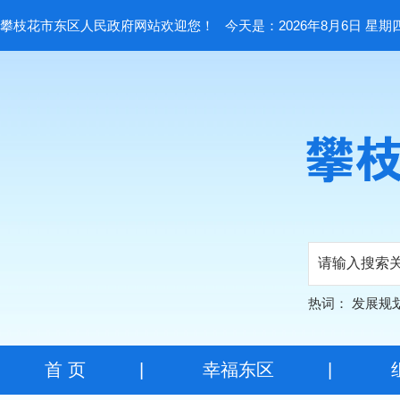
攀枝花市东区人民政府网站欢迎您！
今天是：2026年8月6日 星期
热词：
发展规
首 页
|
幸福东区
|