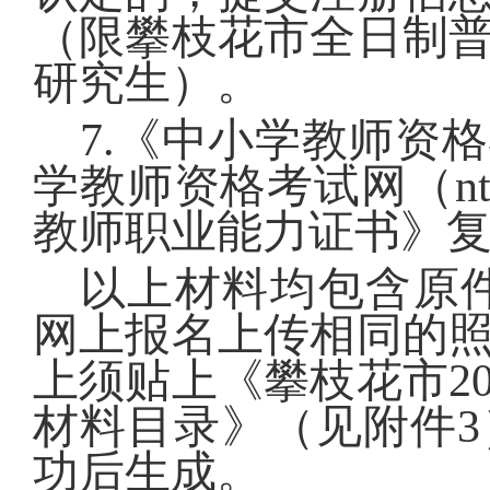
（限攀枝花市全日制
研究生）。
7.
《中小学教师资格
学教师资格考试网（ntce.n
教师职业能力证书》
以上材料均包含原
网上报名上传相同的
上须贴上《攀枝花市
2
材料目录》（见附件
3
功后生成。