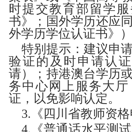
时提交教育部留学服
书》；国外学历还应
外学历学位认证书》
特别提示：建议申
验证的及时申请认
请）；持港澳台学历
务中心网上服务大厅
证，以免影响认定。
3.
《
四川省教师资格
4.
《普通话水平测试