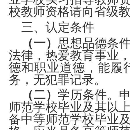
校教师资格请向省级
三、认定条件
（一）
思想品德条
法律，热爱教育事业
德和职业道德，能履
务
，无犯罪记录
。
（二）
学历条件。
师范学校毕业及其以
备中等师范学校毕业