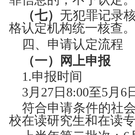
（七）
无犯罪记录
格认定机构统一核查
四、申请认定流程
（一）网上申报
1.
申报时间
3
月
27
日
8:00
至
5
月
6
符合申请条件的社
校在读研究生和在读