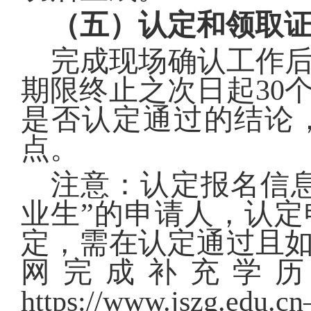
（五）认定和领取
完成现场确认工作
期限终止之次日起
30
是否认定通过的结论
点。
注意：认定报名信
业生”的申请人，认
定，需在认定通过且
网完成补充学
https://www.jszg.edu.cn