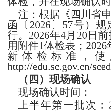
体检，并在现场确认
注：根据《四川省
函〔2026
〕
57
号）规
行。
2026
年
4
月
20
日前
用附件
1
体检表；2026
新体检标准，使
http://edu.sc.gov.cn/s
（四）现场确认
现场确认时间：
上半年第一批次：