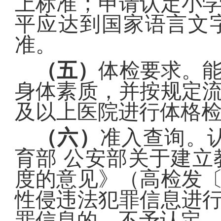
上标准；申请认定小
平应达到国家语言文
准。
（五）
体检要求
。
身体素质，并
按规定
及以上医院进行体格
（六）
准入查询。
育部
公安部关于建立
度的意见》（高检发
性侵违法犯罪信息进
罪信息的，不予认定