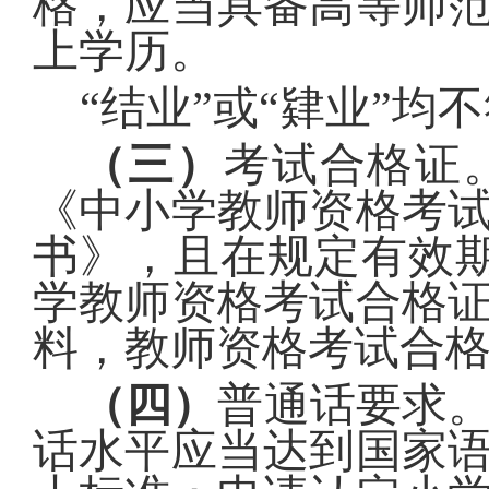
格，应当具备高等师
上学历。
“结业”或“肄业”
（三）
考试合格证
《中小学教师资格考
书》，
且在规定有效
学教师资格考试合格
料，教师资格考试合
（四）
普通话要求
话水平应当达到国家