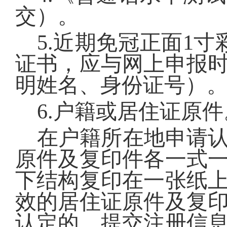
交）。
5.
近期免冠正面
1
寸
证书，应与网上申报
明姓名、身份证号）
6.
户籍
或
居住证
原件
在户籍所在地申请
原件及复印件各一式
下结构复印在一张纸
效的居住证原件及复
认定的，提交注册信