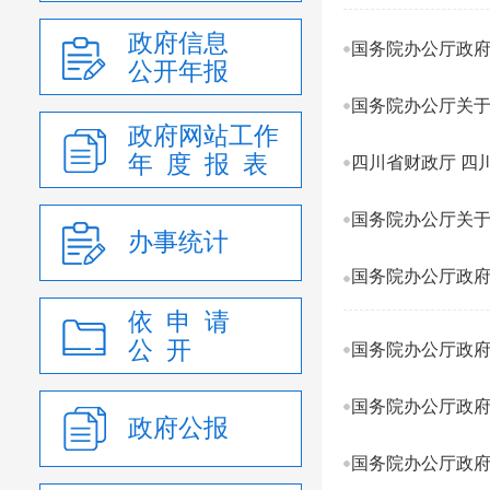
政府信息
公开年报
国务院办公厅关
政府网站工作
年 度 报 表
国务院办公厅关
办事统计
依 申 请
公 开
政府公报