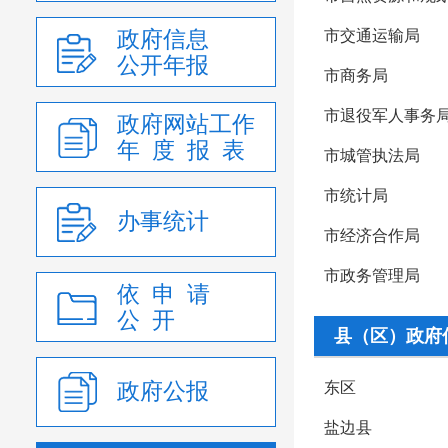
政府信息
市交通运输局
公开年报
市商务局
市退役军人事务
政府网站工作
年 度 报 表
市城管执法局
市统计局
办事统计
市经济合作局
市政务管理局
依 申 请
公 开
县（区）政府
政府公报
东区
盐边县