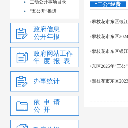
主动公开事项目录
“三公”经费
“五公开”推进
攀枝花市东区银江镇
政府信息
公开年报
攀枝花市东区202
攀枝花市东区银江镇
政府网站工作
年 度 报 表
东区2025年“三
办事统计
攀枝花市东区202
依 申 请
公 开