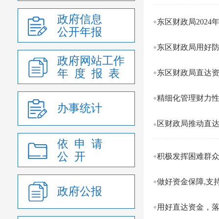
政府信息
东区财政局202
公开年报
东区财政局用好防
政府网站工作
年 度 报 表
东区财政局直达
精细化管理财力
办事统计
区财政局推动直
依 申 请
公 开
积极发挥困难群
做好资金保障,支
政府公报
用好直达资金，落