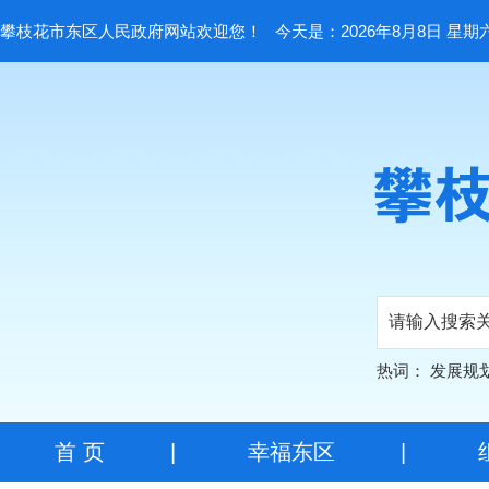
攀枝花市东区人民政府网站欢迎您！
今天是：2026年8月8日 星期
热词：
发展规
首 页
|
幸福东区
|