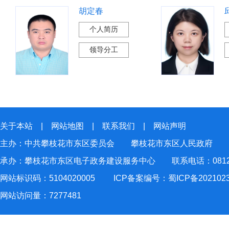
胡定春
个人简历
领导分工
关于本站
|
网站地图
|
联系我们
|
网站声明
主办：中共攀枝花市东区委员会 攀枝花市东区人民政府
承办：攀枝花市东区电子政务建设服务中心 联系电话：0812-2
网站标识码：5104020005
ICP备案编号：蜀ICP备202102
网站访问量：
7277481