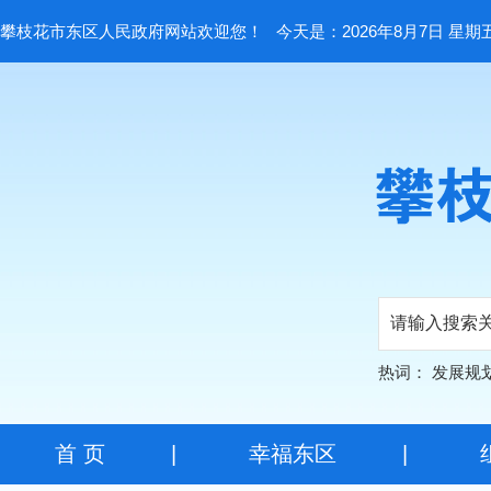
攀枝花市东区人民政府网站欢迎您！
今天是：2026年8月7日 星期
热词：
发展规
首 页
|
幸福东区
|