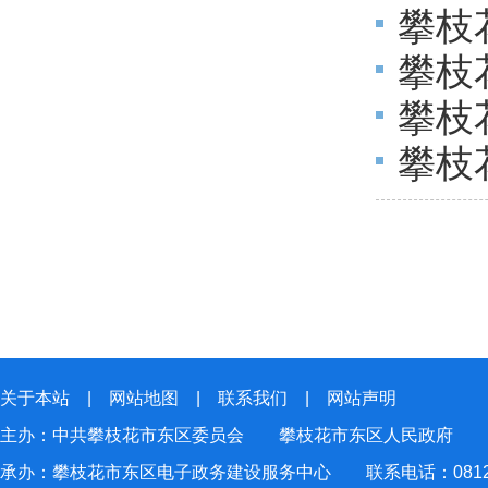
攀枝
攀枝
年预
攀枝
算编
攀枝
说明
关于本站
|
网站地图
|
联系我们
|
网站声明
主办：中共攀枝花市东区委员会 攀枝花市东区人民政府
承办：攀枝花市东区电子政务建设服务中心 联系电话：0812-2