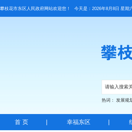
攀枝花市东区人民政府网站欢迎您！
今天是：2026年8月8日 星期
热词：
发展规
首 页
|
幸福东区
|