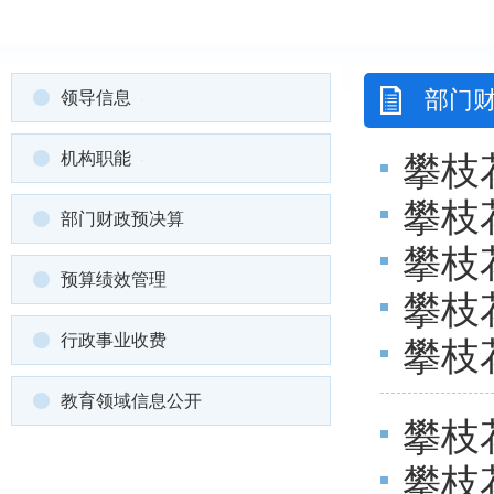
部门
领导信息
机构职能
攀枝
攀枝
部门财政预决算
攀枝
预算绩效管理
攀枝
行政事业收费
攀枝
算
教育领域信息公开
攀枝
攀枝