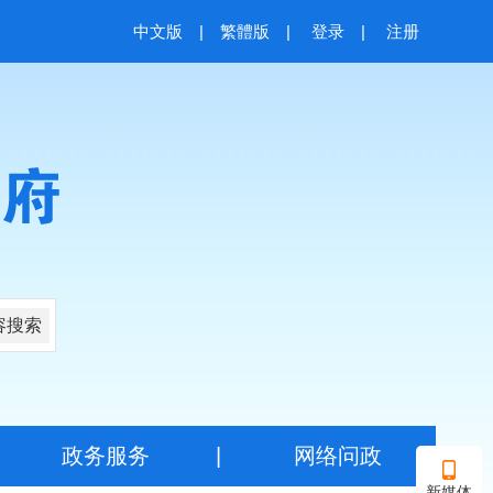
中文版
|
繁體版
|
登录
|
注册
容搜索
|
政务服务
|
网络问政
新媒体