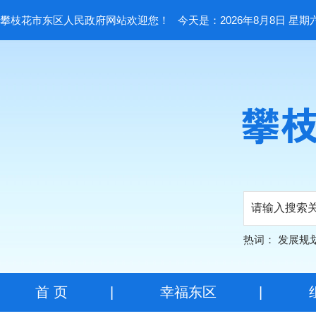
攀枝花市东区人民政府网站欢迎您！
今天是：2026年8月8日 星期
热词：
发展规
首 页
|
幸福东区
|