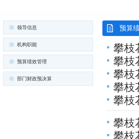
预算
领导信息
机构职能
攀枝
攀枝
绩效
预算绩效管理
攀枝
预算
部门财政预决算
攀枝
出绩
攀枝
预算
评价
攀枝
攀枝
体绩