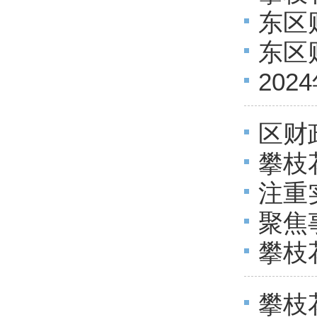
东区
标
东区
20
区财
攀枝
注重
整体
聚焦
攀枝
门整
攀枝