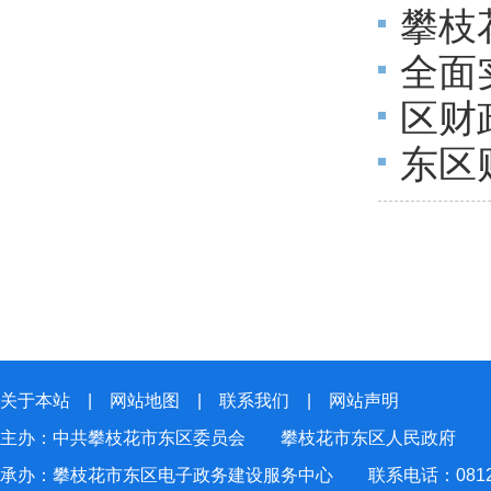
攀枝
评价
全面
预算
区财
工作
东区
理工
关于本站
|
网站地图
|
联系我们
|
网站声明
主办：中共攀枝花市东区委员会 攀枝花市东区人民政府
承办：攀枝花市东区电子政务建设服务中心 联系电话：0812-2