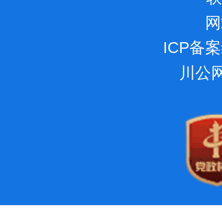
网
ICP备
川公