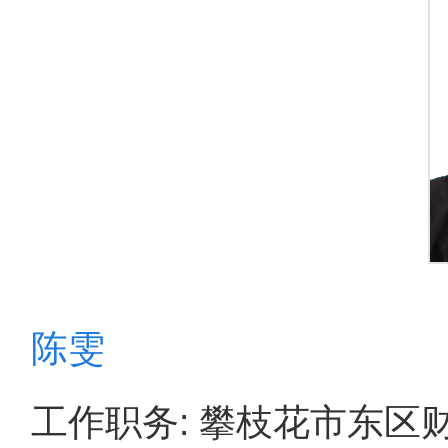
陈雯
工作职务: 攀枝花市东区