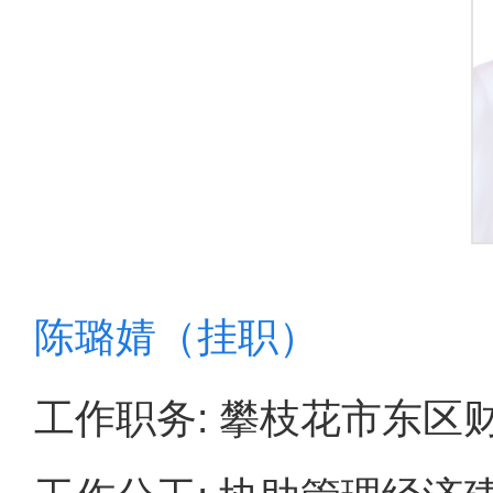
陈璐婧（挂职）
工作职务: 攀枝花市东区