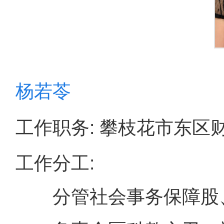
杨若苓
工作职务: 攀枝花市东区
工作分工:
分管社会事务保障股、