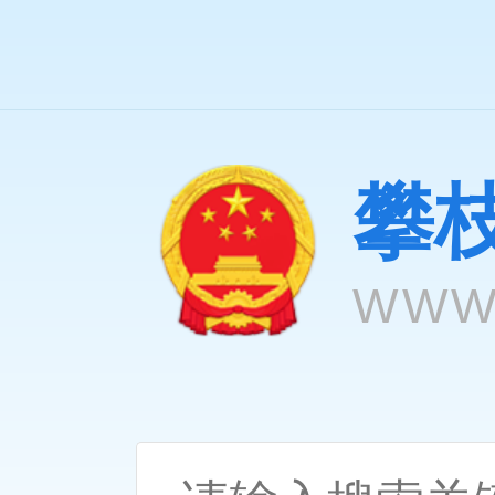
攀
WWW