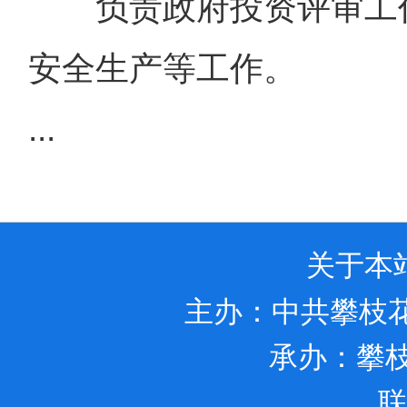
负责政府投资评审工作
安全生产等工作。
...
关于本
主办：中共攀枝
承办：攀
联