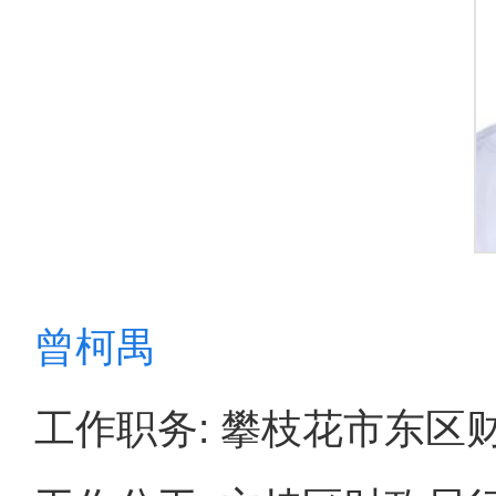
曾柯禺
工作职务: 攀枝花市东区