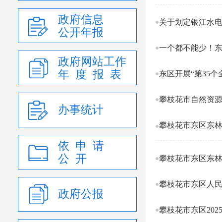
政府信息
关于划定银江水
公开年报
一个都不能少！
政府网站工作
年 度 报 表
东区开展“第35
办事统计
攀枝花市东区东林
依 申 请
公 开
攀枝花市东区东
攀枝花市东区人民
政府公报
攀枝花市东区20