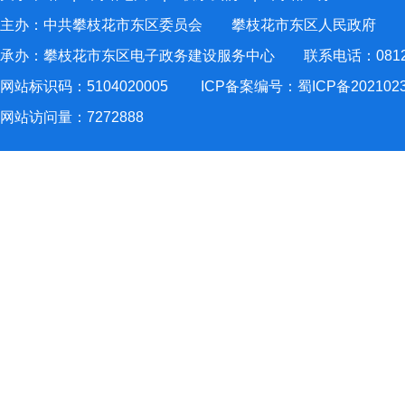
主办：中共攀枝花市东区委员会 攀枝花市东区人民政府
承办：攀枝花市东区电子政务建设服务中心 联系电话：0812-2
网站标识码：5104020005
ICP备案编号：蜀ICP备202102
网站访问量：
7272888