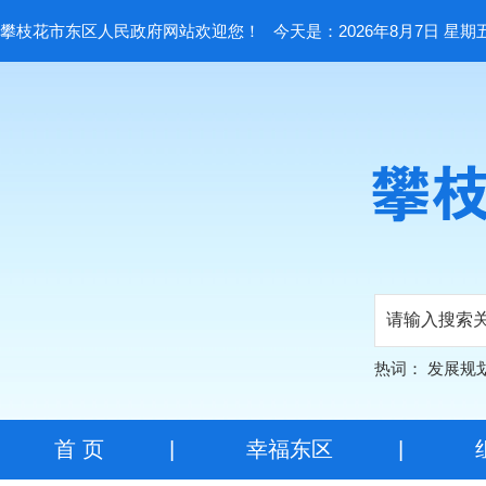
攀枝花市东区人民政府网站欢迎您！
今天是：2026年8月7日 星期
热词：
发展规
首 页
|
幸福东区
|