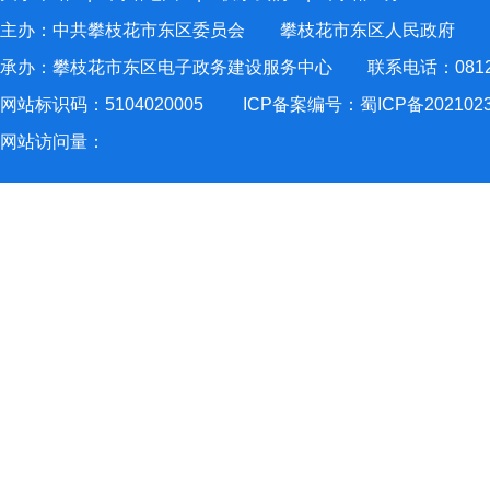
主办：中共攀枝花市东区委员会 攀枝花市东区人民政府
承办：攀枝花市东区电子政务建设服务中心 联系电话：0812-2
网站标识码：5104020005
ICP备案编号：蜀ICP备202102
网站访问量：