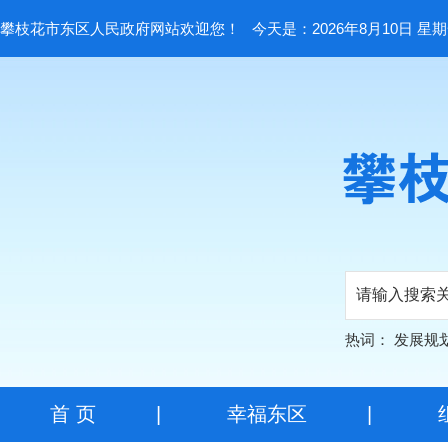
攀枝花市东区人民政府网站欢迎您！
今天是：2026年8月10日 星
热词：
发展规
首 页
|
幸福东区
|