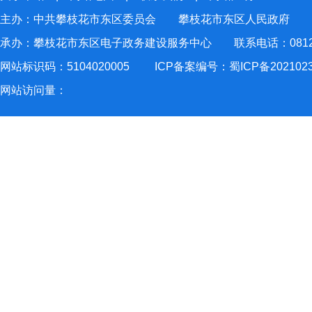
主办：中共攀枝花市东区委员会 攀枝花市东区人民政府
承办：攀枝花市东区电子政务建设服务中心 联系电话：0812-2
网站标识码：5104020005
ICP备案编号：蜀ICP备202102
网站访问量：