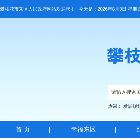
攀枝花市东区人民政府网站欢迎您！
今天是：2026年8月9日 星期
热词：
发展规
首 页
|
幸福东区
|