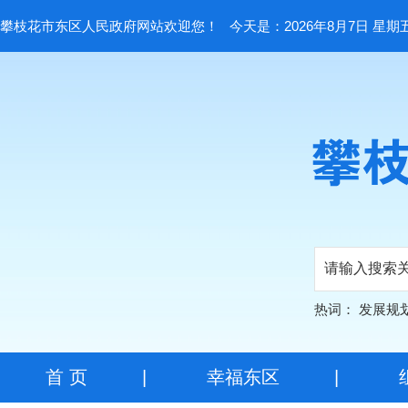
攀枝花市东区人民政府网站欢迎您！
今天是：2026年8月7日 星期
热词：
发展规
首 页
|
幸福东区
|