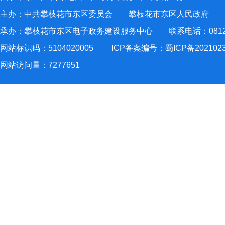
主办：中共攀枝花市东区委员会 攀枝花市东区人民政府
承办：攀枝花市东区电子政务建设服务中心 联系电话：0812-2
网站标识码：5104020005
ICP备案编号：蜀ICP备202102
网站访问量：
7277651