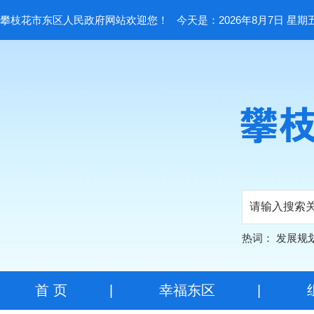
攀枝花市东区人民政府网站欢迎您！
今天是：2026年8月7日 星期
热词：
发展规
首 页
|
幸福东区
|