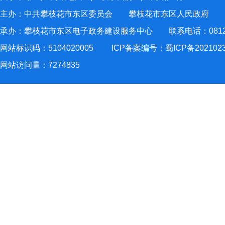
主办：中共攀枝花市东区委员会 攀枝花市东区人民政府
承办：攀枝花市东区电子政务建设服务中心 联系电话：0812-2
网站标识码：5104020005
ICP备案编号：蜀ICP备202102
网站访问量：
7274835