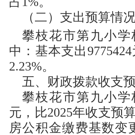
占
1
%
。
（二）支出预算情
攀枝花市第九小学
中：基本支出
9775424
2.23
%
。
五、财政拨款收支
攀枝花市第九小学
元，
比
2025
年收支预
房公积金缴费基数变