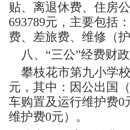
贴、离退休费、住房
693789
元，主要包括
费、差旅费、维修（
八、
“三公”经费财
攀枝花市第九小学
元，其中：因公出国
车购置及运行维护费
0
维护费
0
元）。