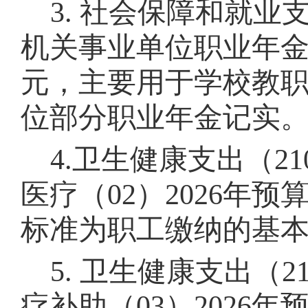
3.
社会保障和就业
机关事业单位职业年
元，主要用于学校教
位部分职业年金记实
4.
卫生健康支出
（
21
医疗（
02
）
2026
年预
标准为职工缴纳的基
5.
卫生健康支出（
2
疗补助（
03
）
2026
年