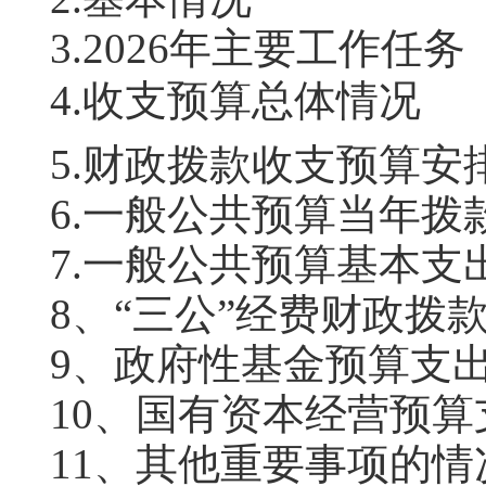
3.202
6
年主要工作任务
4.
收支预算总体情况
5.
财政拨款收支预算安
6.
一般公共预算当年拨
7.
一般公共预算基本支
8
、
“三公”经费财政拨
9
、政府性基金预算支
10
、国有资本经营预算
11
、其他重要事项的情