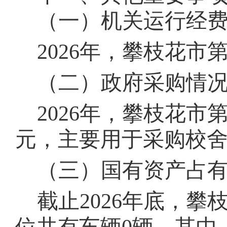
（一）机关运行经
202
6
年，
攀枝花市
（二）政府采购情
202
6
年，
攀枝花市
元，主要用于采购
校
（三）国有资产占
截止202
6
年底，
攀