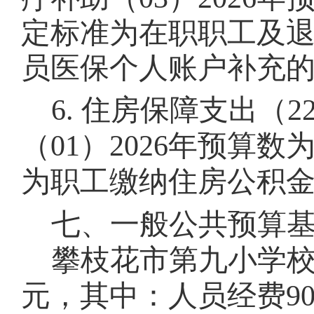
定标准为在职职工及
员医保个人账户补充
6.
住房保障支出
（
2
（
01
）
2026
年预算数
为职工缴纳住房公积
七、一般公共预算
攀枝花市第九小学
元，其中：人员经费
9