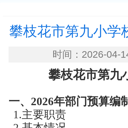
攀枝花市第九小学校
时间：2026-0
攀枝花市第九
一、
202
6
年部门预算编
1.主要职责
2.基本情况