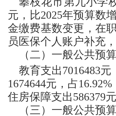
攀枝花市第九小学
元，比202
5
年预算数
金缴费基数变更，在
员医保个人账户补充
（二）一般公共预
教育支出
7016483
元
1674644
元，占
16.92
%
住房保障支出
586379
（三）一般公共预