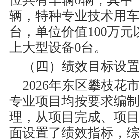
位共有车辆
0
辆，其中
辆，特种专业技术用
台，单位价值100
万元
上大型设备
0
台。
（四）绩效目标设
202
6
年东区
攀枝花
专业项目均按要求编
理，从项目完成、项
面设置了绩效指标，