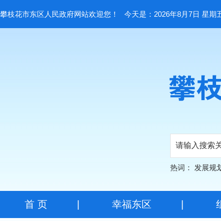
攀枝花市东区人民政府网站欢迎您！
今天是：2026年8月7日 星期
热词：
发展规
首 页
|
幸福东区
|