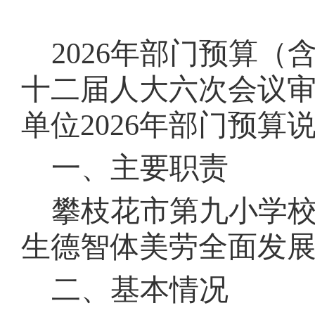
202
6
年部门预算（
十二届人大
六
次会议
单位202
6
年部门预算说
一、主要职责
攀枝花市第九小学
生德智体美劳全面发
二、基本情况