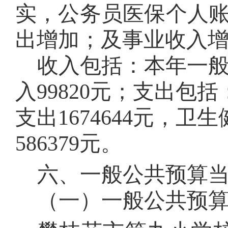
实，公务员医保个人
出增加；及事业收入
收入包括：本年一
入
99820
元
；支出包括
支出
1674644
元，卫生
586379
元
。
六、一般公共预算
（一）一般公共预