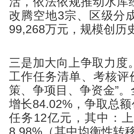
活，依法依规推动水库经
改腾空地3宗、区级分成
99,268万元，规模创
三是加大向上争取力度。
工作任务清单、考核评
策、争项目、争资金”。全
增长84.02%，争取
任务12亿元，其中：上
8.98%（其中均衡性