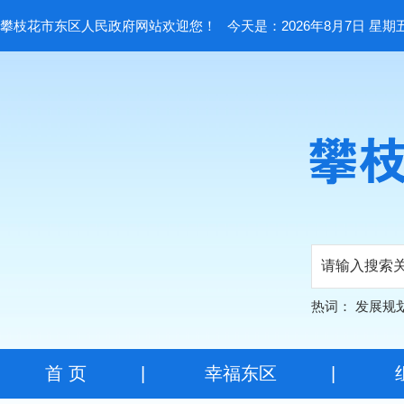
攀枝花市东区人民政府网站欢迎您！
今天是：2026年8月7日 星期
热词：
发展规
首 页
|
幸福东区
|