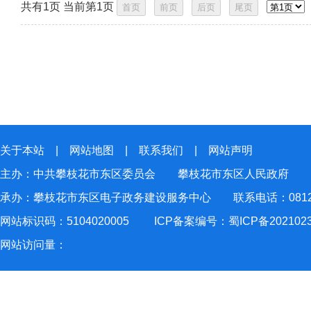
共有1页 当前第1页
关于本站
|
网站地图
|
联系我们
|
网站声明
主办：中共攀枝花市东区委员会 攀枝花市东区人民政府
承办：攀枝花市东区电子政务建设服务中心 联系电话：0812-2
网站标识码：5104020005
ICP备案编号：蜀ICP备202102
网站访问量：