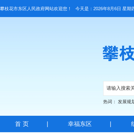
攀枝花市东区人民政府网站欢迎您！
今天是：2026年8月6日 星期
热词：
发展规
首 页
|
幸福东区
|