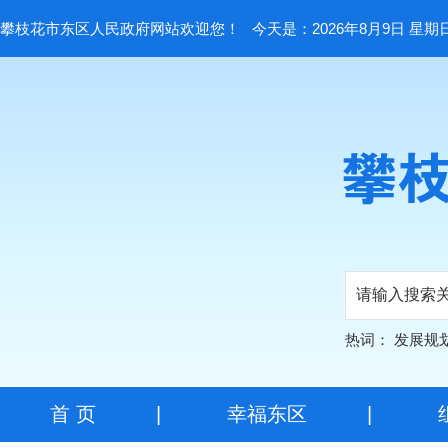
攀枝花市东区人民政府网站欢迎您！
今天是：2026年8月9日 星期
热词：
发展规
首 页
|
幸福东区
|