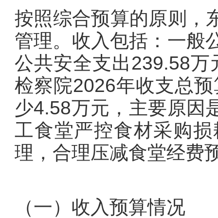
按照综合预算的原则，
管理。收入包括：一般公
公共安全支出239.58
检察院2026年收支总预
少4.58万元，主要原
工食堂严控食材采购损
理，合理压减食堂经费
（一）收入预算情况