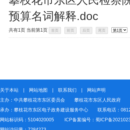
预算名词解释.doc
共有1页 当前第1页
关于本站
|
网站地图
|
联系我们
|
网站声明
主办：中共攀枝花市东区委员会 攀枝花市东区人民政府
承办：攀枝花市东区电子政务建设服务中心 联系电话：0812-2
网站标识码：5104020005
ICP备案编号：蜀ICP备202102
网站访问量：
7284273