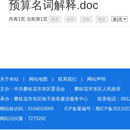
预算名词解释.doc
共有1页 当前第1页
关于本站
|
网站地图
|
联系我们
|
网站声明
主办：中共攀枝花市东区委员会 攀枝花市东区人民政府
承办：攀枝花市东区电子政务建设服务中心 联系电话：0812-2
网站标识码：5104020005
ICP备案编号：蜀ICP备202102
网站访问量：
7275292