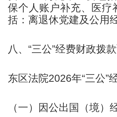
保个人账户补充、医疗补
括：离退休党建及公用
八、“三公”经费财政拨
东区法院2026年“三公
（一）因公出国（境）