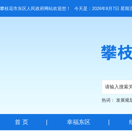
攀枝花市东区人民政府网站欢迎您！
今天是：2026年8月7日 星期
热词：
发展规
首 页
|
幸福东区
|