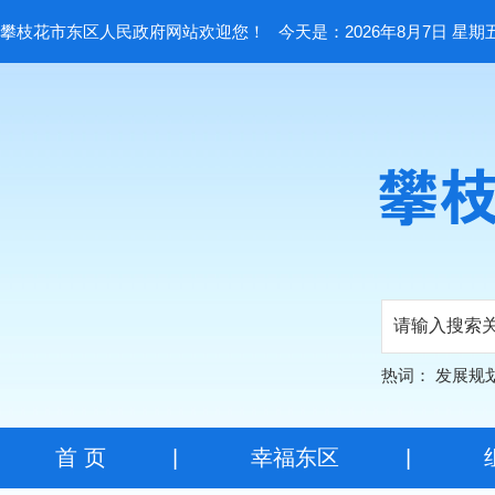
攀枝花市东区人民政府网站欢迎您！
今天是：2026年8月7日 星期
热词：
发展规
首 页
|
幸福东区
|