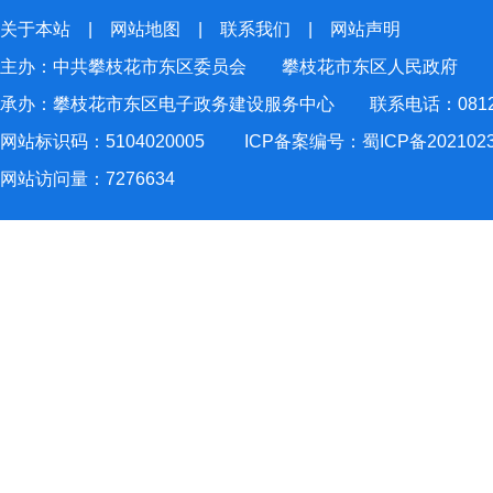
关于本站
|
网站地图
|
联系我们
|
网站声明
主办：中共攀枝花市东区委员会 攀枝花市东区人民政府
承办：攀枝花市东区电子政务建设服务中心 联系电话：0812-2
网站标识码：5104020005
ICP备案编号：蜀ICP备202102
网站访问量：
7276634