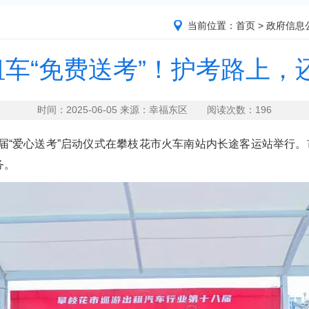
当前位置：
首页
>
政府信息
租车“免费送考”！护考路上
时间：2025-06-05 来源：幸福东区 阅读次数：
196
“爱心送考”启动仪式在攀枝花市火车南站内长途客运站举行。
务。