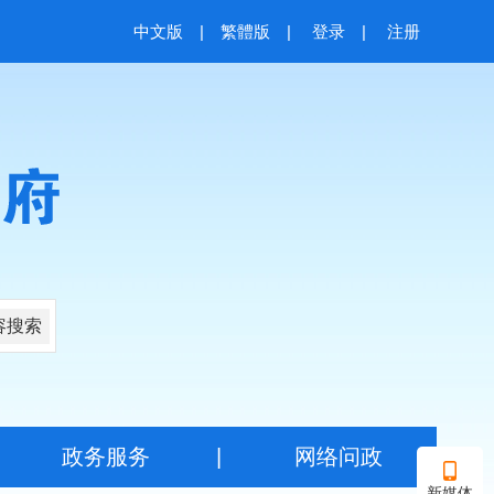
中文版
|
繁體版
|
登录
|
注册
容搜索
|
政务服务
|
网络问政
新媒体