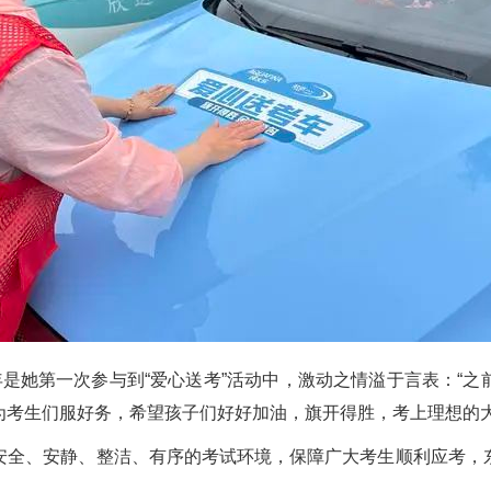
她第一次参与到“爱心送考”活动中，激动之情溢于言表：“之
为考生们服好务，希望孩子们好好加油，旗开得胜，考上理想的大
全、安静、整洁、有序的考试环境，保障广大考生顺利应考，东