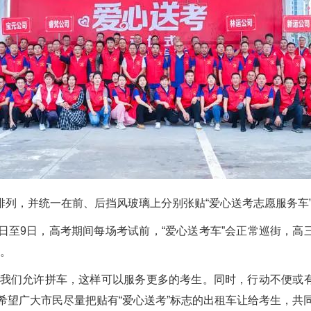
，并统一在前、后挡风玻璃上分别张贴“爱心送考志愿服务车”
至9日，高考期间每场考试前，“爱心送考车”会正常巡街，高
生。
我们允许拼车，这样可以服务更多的考生。同时，行动不便或有
希望广大市民尽量把贴有“爱心送考”标志的出租车让给考生，共