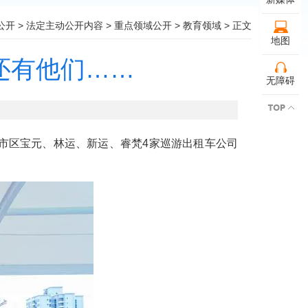
公开
>
法定主动公开内容
>
重点领域公开
>
教育领域
> 正文
地图
，还有他们……
无障碍
市区宝元、林运、新运、睿梵4家巡游出租车公司