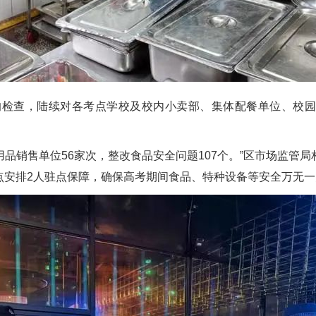
检查，陆续对各考点学校及校内小卖部、集体配餐单位、校园
品销售单位56家次，整改食品安全问题107个。”区市场监管
点安排2人驻点保障，确保高考期间食品、特种设备等安全万无一