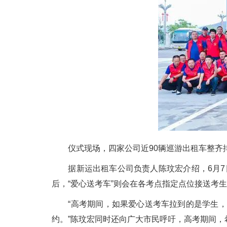
仪式现场，四家公司近90辆巡游出租车整齐排列
据新运出租车公司负责人陈玟宏介绍，6月7日
后，“爱心送考车”则会在各考点指定点位接送考
“高考期间，如果爱心送考车拉到的是学生，
约。”陈玟宏同时还向广大市民呼吁，高考期间，