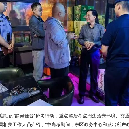
动的“静候佳音”护考行动，重点整治考点周边治安环境、交通
局相关工作人员介绍，“中高考期间，东区政务中心和派出所户