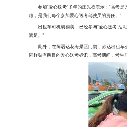
参加“爱心送考”多年的庄先权表示：“高考是
虑，是我们每个参加爱心送考驾驶员的责任。”
出租车司机胡德美，已经参与“爱心送考”活动
满足。”
此外，在阿署达花海景区门前，欣达出租车公司
同样贴有醒目的爱心送考标识，高考期间，考生