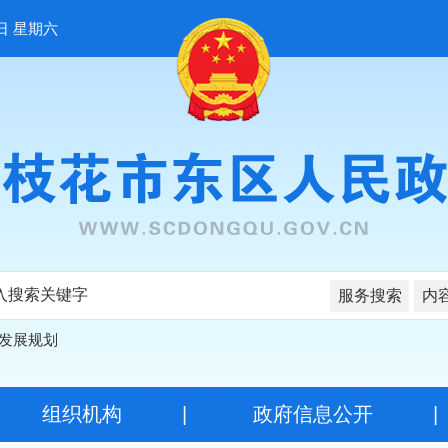
日 星期六
服务搜索
内
发展规划
|
组织机构
|
政府信息公开