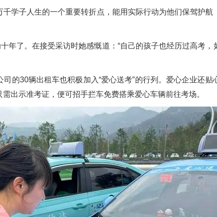
万千学子人生的一个重要转折点，能用实际行动为他们保驾护航
十年了。在接受采访时她感慨道：“自己的孩子也经历过高考，
的30辆出租车也积极加入“爱心送考”的行列。爱心企业还贴
只需出示准考证，便可招手拦车免费搭乘爱心车辆前往考场。