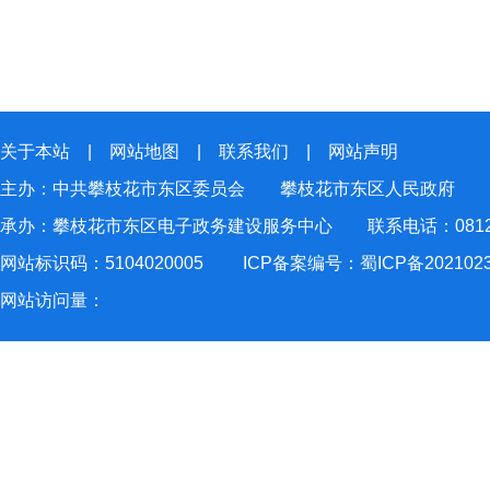
关于本站
|
网站地图
|
联系我们
|
网站声明
主办：中共攀枝花市东区委员会 攀枝花市东区人民政府
承办：攀枝花市东区电子政务建设服务中心 联系电话：0812-2
网站标识码：5104020005
ICP备案编号：蜀ICP备202102
网站访问量：