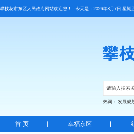
攀枝花市东区人民政府网站欢迎您！
今天是：2026年8月7日 星期
热词：
发展规
首 页
|
幸福东区
|