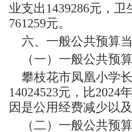
业支出
1439286
元，卫
761259
元。
六、一般公共预算
（一）一般公共预
攀枝花市凤凰小学
14024523元，比20
因是公
用
经费
减少
以
（二）一般公共预