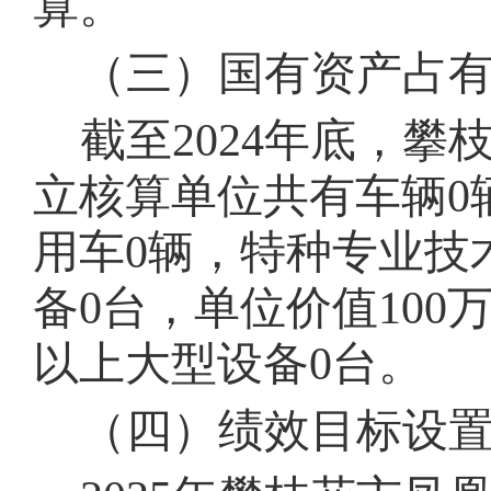
算。
（三）国有资产占
截至202
4
年底，攀
立核算单位共有车辆
0
用车
0
辆，特种专业技
备
0
台，单位价值100
以上大型设备
0
台。
（四）绩效目标设