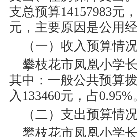
支总预算14157983元
元，主要原因是公
用
（一）收入预算情
攀枝花市凤凰小学
其中：一般公共预算拨款收
入
133460
元，占
0.95
%
（二）支出预算情
攀枝花市凤凰小学