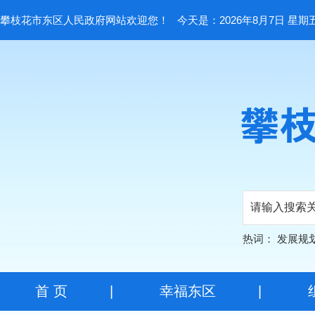
攀枝花市东区人民政府网站欢迎您！
今天是：2026年8月7日 星期
热词：
发展规
首 页
|
幸福东区
|