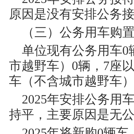
原因是没有安排公务
（三）公务用车购
单位现有公务用车0
市越野车）
0
辆，
7
座
车（不含城市越野车
202
5
年安排公务用车
持平
，
主要原因是无
202
5
年将新购0
辆车