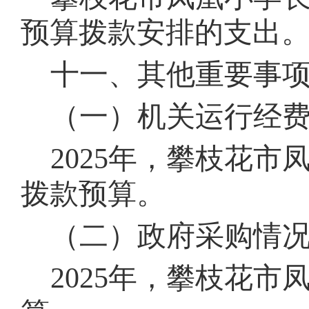
预算拨款安排的支出
十一、其他重要事
（一）机关运行经
202
5
年，攀枝花市
拨款预算。
（二）政府采购情
202
5
年，攀枝花市