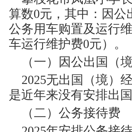
算数
0
元，其中：因公
公务用车购置及运行
车运行维护费
0
元）。
（一）因公出国（
202
5
无出国（境）经
是近年来没有安排出
（二）公务接待费
202
5
年安排公务接