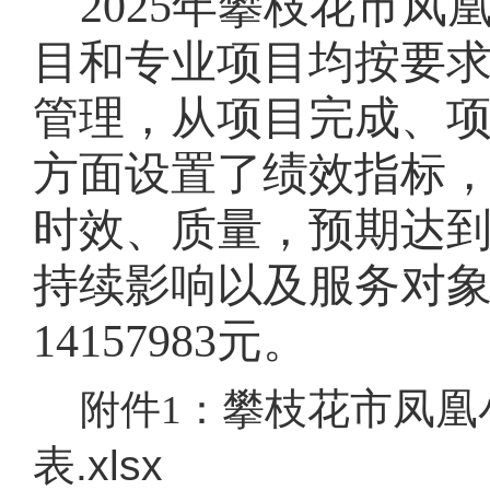
202
5
年攀枝花市
凤
目和专业项目均按要
管理，
从项目完成、
方面设置了绩效指标
时效、质量，预期达
持续影响以及服务对
14157983
元。
攀枝花市凤凰
附件1：
表.xlsx