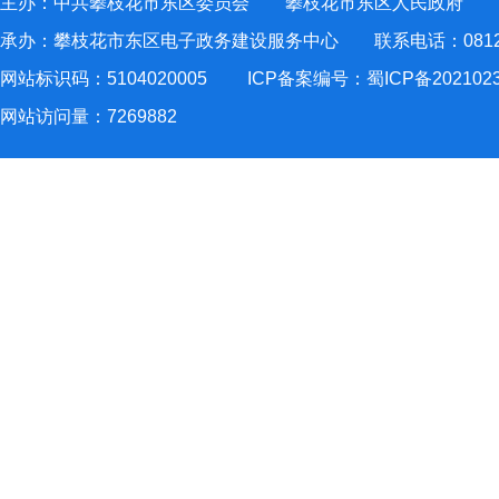
主办：中共攀枝花市东区委员会 攀枝花市东区人民政府
承办：攀枝花市东区电子政务建设服务中心 联系电话：0812-2
网站标识码：5104020005
ICP备案编号：蜀ICP备202102
网站访问量：
7269882