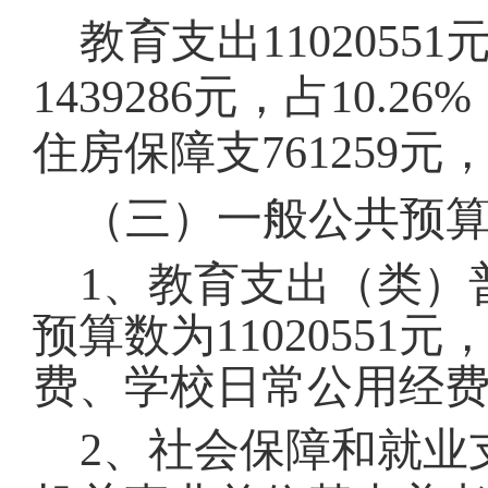
教育支出
11020551
1439286
元，占
10.2
住房保障支
761259
元
（三）一般公共预
1、教育支出（类）
预算数为
11020551
元
费、学校日常公用经
2、社会保障和就业