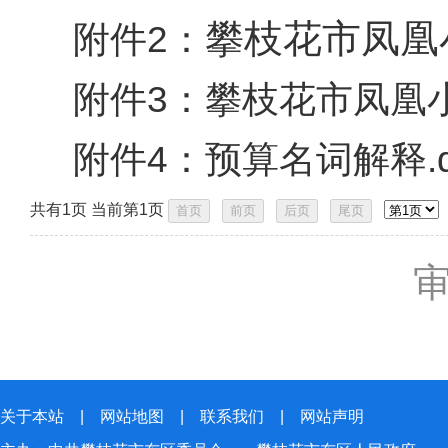
攀枝花市凤凰
附件2：
附件3：
攀枝花市凤凰小
附件4：
预算名词解释.d
共有1页 当前第1页
关于本站
|
网站地图
|
联系我们
|
网站声明