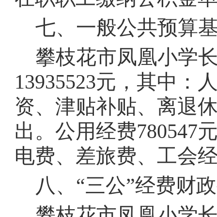
七、一般公共预算
攀枝花市
凤凰小学
13935523
元，其中：
资、津贴补贴、离退
出。
公用经费
780547
电费、差旅费、工会
八、
“三公”经费财
攀枝花市
凤凰小学