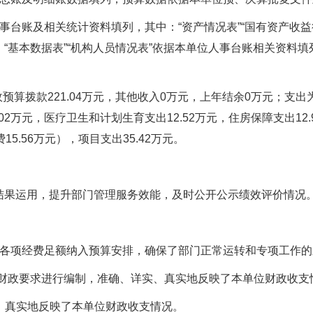
事台账及相关统计资料填列，其中：“资产情况表”“国有资产收
“基本数据表”“机构人员情况表”依据本单位人事台账相关资料填
财政预算拨款221.04万元，其他收入0万元，上年结余0万元；支
5.02万元，医疗卫生和计划生育支出12.52万元，住房保障支出1
费15.56万元），项目支出35.42万元。
结果运用，提升部门管理服务效能，及时公开公示绩效评价情况
准确，各项经费足额纳入预算安排，确保了部门正常运转和专项工作
上级财政要求进行编制，准确、详实、真实地反映了本单位财政收支
确，真实地反映了本单位财政收支情况。