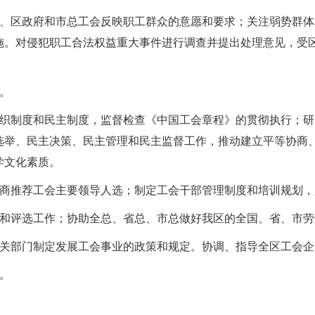
委、区政府和市总工会反映职工群众的意愿和要求；关注弱势群
施。对侵犯职工合法权益重大事件进行调查并提出处理意见，受
。
组织制度和民主制度，监督检查《中国工会章程》的贯彻执行；
选举、民主决策、民主管理和民主监督工作，推动建立平等协商
学文化素质。
协商推荐工会主要领导人选；制定工会干部管理制度和培训规划
荐和评选工作；协助全总、省总、市总做好我区的全国、省、市
有关部门制定发展工会事业的政策和规定。协调、指导全区工会企
。