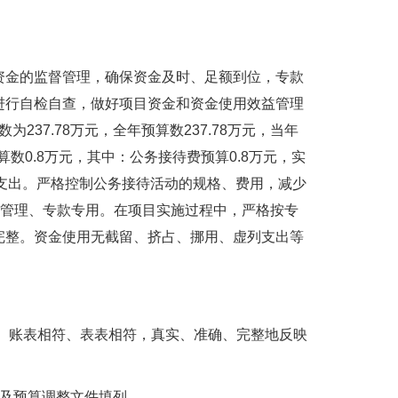
资金的监督管理，确保资金及时、足额到位，专款
进行自检自查，做好项目资金和资金使用效益管理
37.78万元，全年预算数237.78万元，当年
预算数0.8万元，其中：公务接待费预算0.8万元，实
缩支出。严格控制公务接待活动的规格、费用，减少
项管理、专款专用。在项目实施过程中，严格按专
完整。资金使用无截留、挤占、挪用、虚列支出等
符、账表相符、表表相符，真实、准确、完整地反映
件及预算调整文件填列。