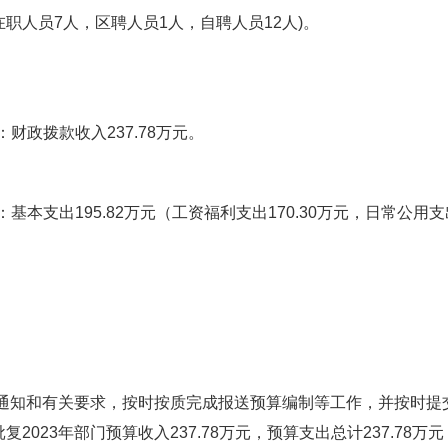
在职人员7人，区聘人员1人，自聘人员12人)。
：财政拨款收入237.78万元。
：基本支出195.82万元（工资福利支出170.30万元，日常公用支
制通知和有关要求，按时按质完成报送预算编制等工作，并按时
023年部门预算收入237.78万元，预算支出总计237.78万元