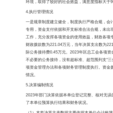
环境，取得了较好的社会效益，满意度指标大于9
4.执行管理情况
一是规章制度建立健全，制度执行严格合规，会
专用，资金支付依据和开支标准合法合规，未出
工作，充分发挥各项资金的使用效益，财政各项专项工
财政拨款数为221.04万元，当年决算支出数为221
际公务接待费0.45万元。2023年区总工会
不必要的公务接待，没有超标准、超范围列支“三
项资金管理办法和各项财务管理制度执行。资金
情况。
5.决算编制情况
2023年部门决算依据本单位登记完整、核对无
了本单位预算执行结果和财务状况。
（1）本套决算主表数据主要依据本单位会计账