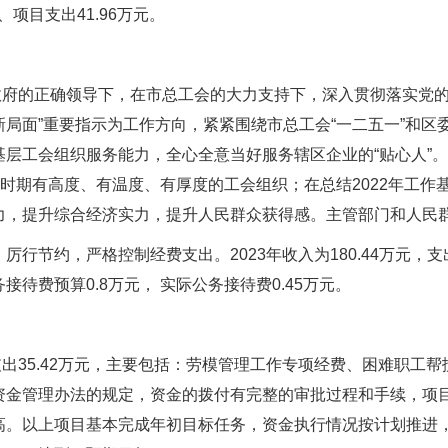
、项目支出41.96万元。
、区政府的正确领导下，在市总工会的大力支持下，深入贯彻落实党
局面”重要指示为工作方向，紧紧围绕市总工会“一二五一”和区委
层工会组织服务能力，全心全意当好服务辖区企业的“贴心人”
时期有高度、有温度、有厚度的工会组织；在总结2022年工作基
力，提升综合经济实力，提升人民群众获得感。主管部门和人民群
约，严格控制经费支出。2023年收入为180.44万元，支出为2
接待费预算0.8万元， 实际公务接待费0.45万元。
元，支出35.42万元，主要包括：劳模管理工作专项经费、困难职
资金管理办法的规定，资金的拨付有完整的审批过程和手续，项
高。以上项目基本完成年初目标任务，资金执行情况按计划推进