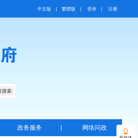
中文版
|
繁體版
|
登录
|
注册
容搜索
|
政务服务
|
网络问政
新媒体