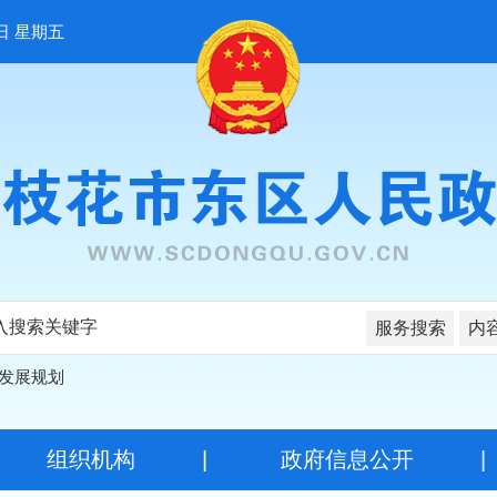
日 星期五
服务搜索
内
发展规划
|
组织机构
|
政府信息公开