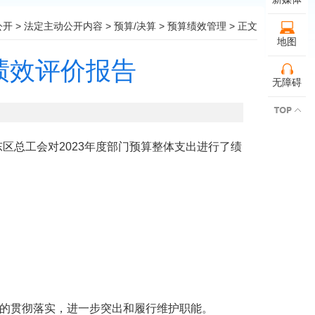
公开
>
法定主动公开内容
>
预算/决算
>
预算绩效管理
> 正文
地图
绩效评价报告
无障碍
东区总工会对2023年度部门预算整体支出进行了绩
针的贯彻落实，进一步突出和履行维护职能。