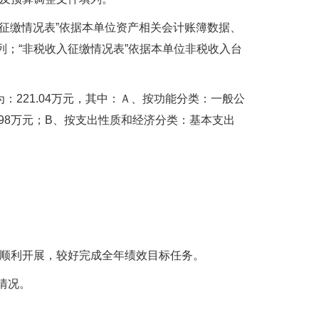
益征缴情况表”依据本单位资产相关会计账簿数据、
列；“非税收入征缴情况表”依据本单位非税收入台
出为：221.04万元，其中：Ａ、按功能分类：一般公
2.98万元；B、按支出性质和经济分类：基本支出
。
的顺利开展，较好完成全年绩效目标任务。
情况。