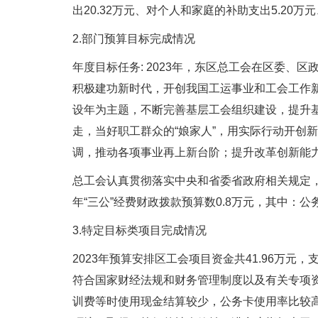
出20.32万元、对个人和家庭的补助支出5.20万元
2.部门预算目标完成情况
年度目标任务: 2023年，东区总工会在区委
积极建功新时代，开创我国工运事业和工会工作新
设年为主题，不断完善基层工会组织建设，提升基
走，当好职工群众的“娘家人”，用实际行动开创新
调，推动各项事业再上新台阶；提升改革创新能
总工会认真贯彻落实中央和省委省政府相关规定，厉行节
年“三公”经费财政拨款预算数0.8万元，其中：公务
3.特定目标类项目完成情况
2023年预算安排区工会项目资金共41.96万
符合国家财经法规和财务管理制度以及有关专项
训费等时使用现金结算较少，公务卡使用率比较