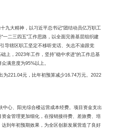
的十九大精神，以习近平总书记“团结动员亿万职工
“一二三四五”工作思路，以全面完善基层组织建
。引导辖区职工坚定不移听党话、矢志不渝跟党
础上，2023年工作，坚持"稳中求进“的工作总基
众满意度为95%以上。
21.04元，比年初预算减少16.74万元。2022
工帮扶中心、阳光综合楼运营成本经费。项目资金支出
目资金管理更加细化，在报销接待费、差旅费、培
，达到年初预期效果，为全区创新发展营造了良好