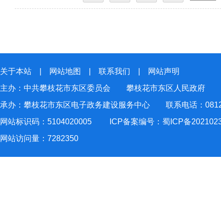
关于本站
|
网站地图
|
联系我们
|
网站声明
主办：中共攀枝花市东区委员会 攀枝花市东区人民政府
承办：攀枝花市东区电子政务建设服务中心 联系电话：0812-2
网站标识码：5104020005
ICP备案编号：蜀ICP备202102
网站访问量：
7282350