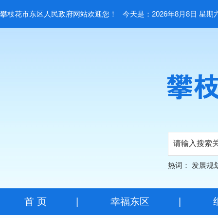
攀枝花市东区人民政府网站欢迎您！
今天是：2026年8月8日 星期
热词：
发展规
首 页
|
幸福东区
|