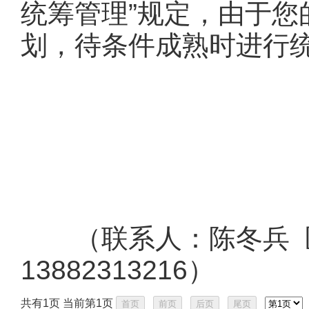
统筹管理”规定，由于
划，待条件成熟时进行
（联系人：陈冬兵 区
13882313216）
共有1页 当前第1页