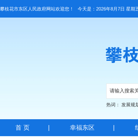
攀枝花市东区人民政府网站欢迎您！
今天是：2026年8月7日 星期
热词：
发展规
首 页
|
幸福东区
|