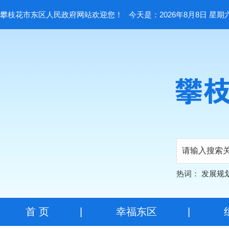
攀枝花市东区人民政府网站欢迎您！
今天是：2026年8月8日 星期
热词：
发展规
首 页
|
幸福东区
|