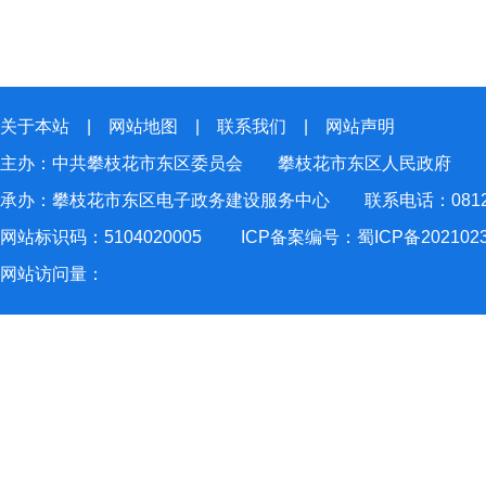
关于本站
|
网站地图
|
联系我们
|
网站声明
主办：中共攀枝花市东区委员会 攀枝花市东区人民政府
承办：攀枝花市东区电子政务建设服务中心 联系电话：0812-2
网站标识码：5104020005
ICP备案编号：蜀ICP备202102
网站访问量：