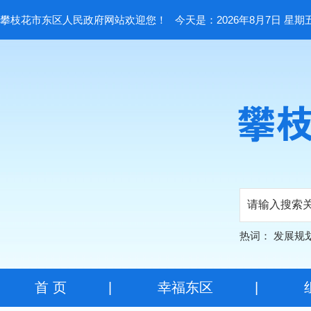
攀枝花市东区人民政府网站欢迎您！
今天是：2026年8月7日 星期
热词：
发展规
首 页
|
幸福东区
|