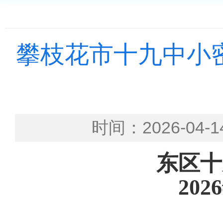
攀枝花市十九中小密
时间：2026-0
东区
十
2026