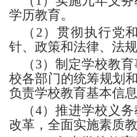
（
1
）实施九年义务
学历教育。
（
2
）贯彻执行党
针、政策和法律、法
（
3
）制定学校教育
校各部门的统筹规划
负责学校教育基本信
（
4
）推进学校义务
改革，全面实施素质