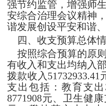
强节约监管，增强师
安综合治理会议精神
谐发展创设平安和谐
四、收支预算总体
按照综合预算的原
有收入和支出均纳入
拨款收入
51732933.41
支出包括：
教育支出
8771908
元、卫生健康