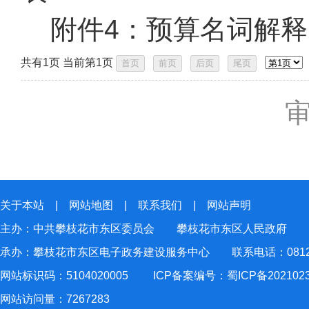
附件4：
预算名词解释.
共有1页 当前第1页
关于本站
|
网站地图
|
联系我们
|
网站声明
主办：中共攀枝花市东区委员会 攀枝花市东区人民政府
承办：攀枝花市东区电子政务建设服务中心 联系电话：0812-2
网站标识码：5104020005
ICP备案编号：蜀ICP备202102
网站访问量：
7267283