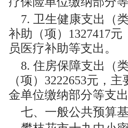
疗保险
单位缴纳部分
7
.
卫生健康支出（
补助
（项）
1327417
元
员医疗补助
等支出。
8
.
住房保障支出（
（项）
3222653
元，主
金单位缴纳部分
等支
七
、一般公共预算