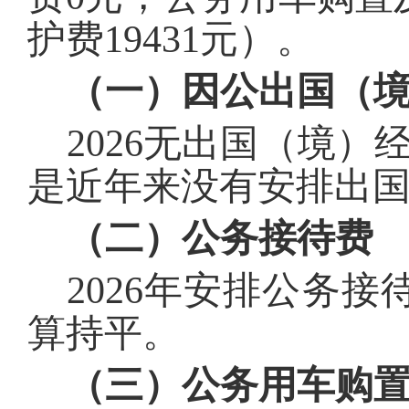
护费
19431
元）。
（一）因公出国（
202
6
无出国（境）
是近年来没有安排出
（二）公务接待费
2
02
6
年安排公务接
算持平。
（三）公务用车购