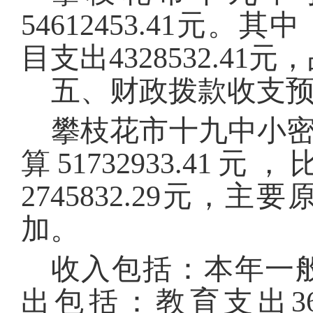
54612453.41
元。其中
目支出
4328532.41
元，
五、财政拨款收支
攀枝花市十九中小
算
51732933.41
元，
2745832.29
元，主要
加
。
收入包括：本年一
出包括：
教育
支出
3