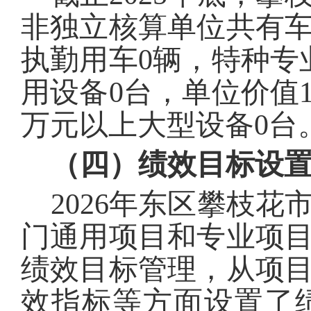
非独立核算单位共有
执勤用车
0
辆，特种专
用设备
0
台，单位价值1
万元以上大型设备
0
台
（四）绩效目标设
202
6
年东区
攀枝花
门通用项目和专业项
绩效目标管理，从项
效指标等方面设置了