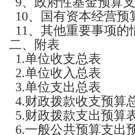
9
、政府性基金预算
10
、国有资本经营预
11
、其他重要事项的
二、
附表
1.
单位收支总表
2.
单位收入总表
3.
单位支出总表
4.
财政拨款收支预算
5.
财政拨款支出预算
6.
一般公共预算支出