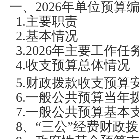
一、
202
6
年
单位
预算
1.
主要职责
2.
基本情况
3.
202
6
年主要工作任
4.
收支预算总体情况
5.
财政拨款收支预算
6.
一般公共预算当年
7.
一般公共预算基本
8
、
“
三公
”
经费财政拨