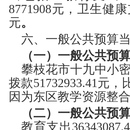
8771908
元，卫生健康
元
。
六、一般公共预算
（一）一般公共预
攀枝花市十九中小
拨款
51732933.41
元，
因为
东区教学资源整
（二）一般
公共预
教育
支出
36343087.