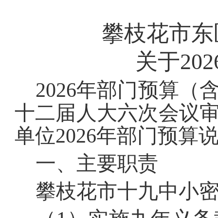
攀枝花市东
关于
202
202
6
年部门预算（
十二届人大
六
次会议
单位202
6
年部门预算说
一、主要职责
攀枝花市十九中小