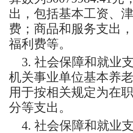
出
，包括基本工资、
费；商品和
服务支出
福利费等
。
3
.
社会保障和就业
机关事业单位基本养
用于
按相关规定为在
分
等支出。
4
.
社会保障和就业