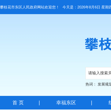
攀枝花市东区人民政府网站欢迎您！
今天是：2026年8月6日 星期
热词：
发展规
首 页
|
幸福东区
|