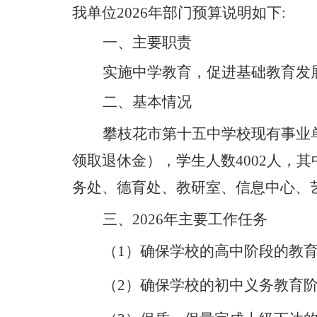
我单位202
6
年部门预算说明如下:
一、主要职责
实施中学教育，促进基础教育发
二、基本情况
攀枝花市第十五中学校现有事业
领取退休金），学生人数
4002
人，其
务处、德育处、教研室、信息中心、
三、202
6
年主要工作任务
（1
）确保学校的高中阶段的教
（2
）确保学校的初中义务教育