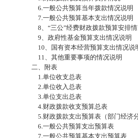
6.
一般公共预算当年拨款情况说明
7.
一般公共预算基本支出情况说明
8
、
“
三公
”
经费财政拨款预算安排情
9
、政府性基金预算支出情况说明
10
、国有资本经营预算支出情况说
11
、其他重要事项的情况说明
二、
附表
1.
单位收支总表
2.
单位收入总表
3.
单位支出总表
4.
财政拨款收支预算总表
5.
财政拨款支出预算表（部门经济
6.
一般公共预算支出预算表
7.
一般公共预算基本支出预算表