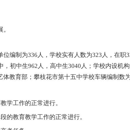
展。
单位编制为
336
人，学校实有人数为
323
人，在职
3
中，初中生
962
人，高中生
3040
人
；
学校内设机构
艺体教育部
；攀枝花市第十五中学校车辆编制数为
育教学工作的正常进行。
阶段的教育教学工作的正常进行。