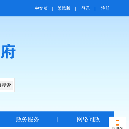
中文版
|
繁體版
|
登录
|
注册
容搜索
|
政务服务
|
网络问政
新媒体