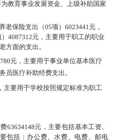
要为教育事业发展资金、上级补助国家
养老保险支出（
05
项）
6023441
元，
项）
4087312
元，主要用于职工的职业
老方面的支出。
780
元，主要用于事业单位基本医疗
务员医疗补助经费支出。
，主要用于学校按照规定标准为职工
经费
63634148
元，主要包括基本工资、
要包括：办公费、水费
、电费、邮电