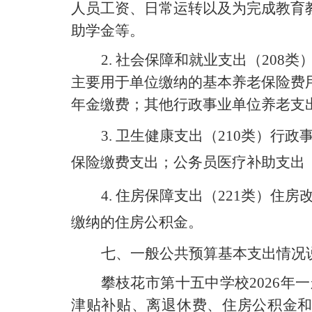
人员工资、日常运转以及为完成教育
助学金等。
2.
社会保障和就业支出（
208
类
主要用于单位缴纳的基本养老保险费
年金缴费；其他行政事业单位养老支
3.
卫生健康支出（
210
类）行政
保险缴费支出；公务员医疗补助支出
4.
住房保障支出（
221
类）住房
缴纳的住房公积金。
七、一般公共预算基本支出情况
攀枝花市第十五中学校
2026
年一
津贴补贴、离退休费、住房公积金