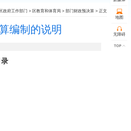
区政府工作部门
>
区教育和体育局
>
部门财政预决算
> 正文
地图
预算编制的说明
无障碍
目录