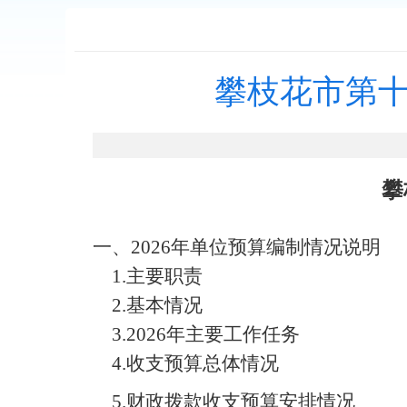
攀枝花市第十
攀
一、
202
6
年
单位
预算编制
情况
说明
1.
主要职责
2.
基本情况
3.
202
6
年主要工作任务
4.
收支预算总体情况
5.
财政拨款收支预算安排情况