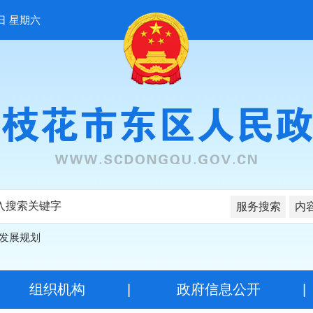
日 星期六
服务搜索
内
发展规划
|
组织机构
|
政府信息公开