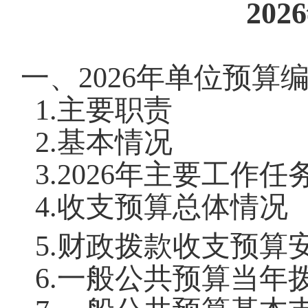
2026
一、
202
6
年
单位
预算
1.
主要职责
2.
基本情况
3.
202
6
年主要工作任
4.
收支预算总体情况
5.
财政拨款收支预算
6.
一般公共预算当年