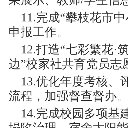
果展示、教师
/
学生信
11.
完成
“
攀枝花市中
申报工作。
12.
打造
“
七彩繁花
·
边
”
校家社共育党员志
13.
优化年度考核、
流程，加强督查督办
14.
完成校园多项基