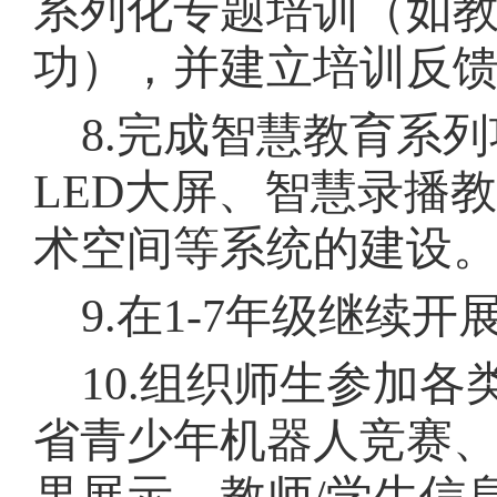
系列化专题培训（如
功），并建立培训反
8.
完成智慧教育系列
LED
大屏、智慧录播教
术空间等系统的建设
9.
在
1-7
年级继续开
10.
组织师生参加各
省青少年机器人竞赛