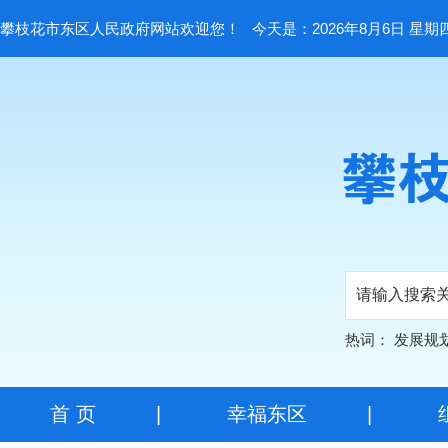
攀枝花市东区人民政府网站欢迎您！
今天是：2026年8月6日 星期
热词：
发展规
首 页
|
幸福东区
|