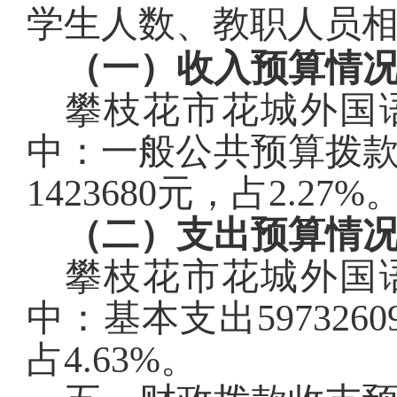
学生人数、教职人员
（一）收入预算情
攀枝花市花城外国
中：一般公共预算拨
1423680
元，占
2.27
%
（二）支出预算情
攀枝花市花城外国
中：基本支出
5973260
占
4.63
%
。