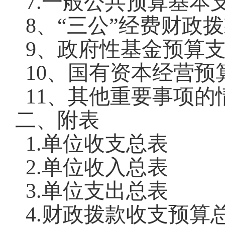
7.
一般公共预算基本
8
、
“
三公
”
经费财政拨
9
、政府性基金预算
10
、国有资本经营预
11
、其他重要事项的
二、
附表
1.
单位收支总表
2.
单位收入总表
3.
单位支出总表
4.
财政拨款收支预算