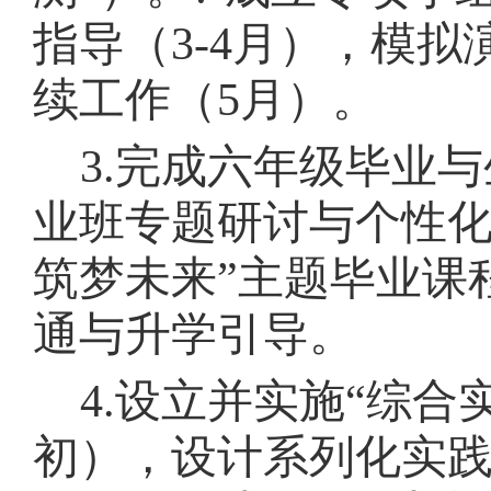
指导（
3-4
月），模拟
续工作（
5
月）。
3.
完成六年级毕业与
业班专题研讨与个性
筑梦未来
”
主题毕业课
通与升学引导。
4.
设立并实施
“
综合
初），设计系列化实