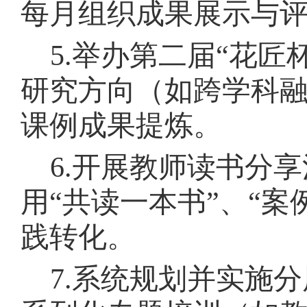
每月组织成果展示与
5.
举办第二届
“
花匠
研究方向（如跨学科
课例成果提炼。
6.
开展教师读书分享
用
“
共读一本书
”
、
“
案
践转化。
7.
系统规划并实施分