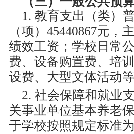
（三）一般公共预
1.
教育支出
（类）
（项）
45440867
元，
绩效工资；学校日常
费、设备购置费、培
设费、大型文体活动
2.
社会保障和就业
关事业单位基本养老
于
学校按照规定标准