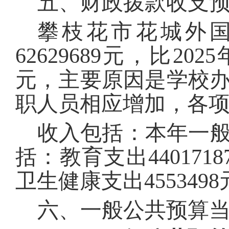
五、财政拨款收支
攀枝花市花城外
62629689
元，比
202
5
元，主要原因是
学校
职
人员相应增加，
各
收入包括：本年一
括：
教育支出
4401718
卫生健康支出
4553498
六、一般公共预算