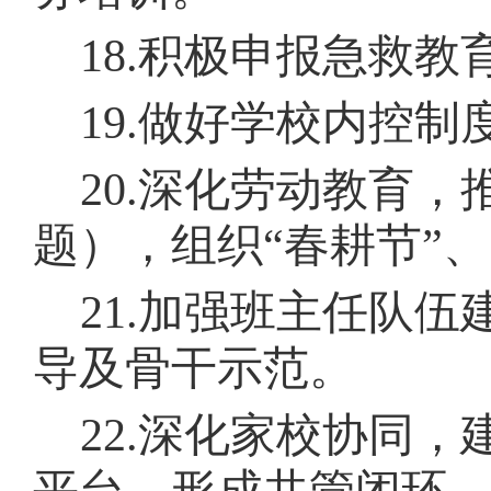
18.
积极申报急救教
19.
做好学校内控制
20.
深化劳动教育，
题），组织
“
春耕节
”
、
21.
加强班主任队伍
导及骨干示范。
22.
深化家校协同，