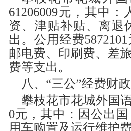
61206009
元，其中：
资、津贴补贴、离退
出。公用经费
5872101
邮电费、印刷费、差
费等支出。
八、
“三公”经费财
攀枝花市花城外国
0
元，其中：因公出国
用车购置及运行维护