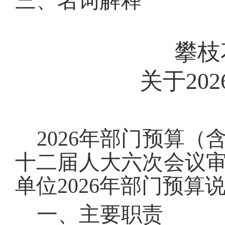
三、名词解释
攀枝
关于
202
202
6
年部门预算（
十二届人大
六
次会议
单位202
6
年部门预算说
一、主要职责