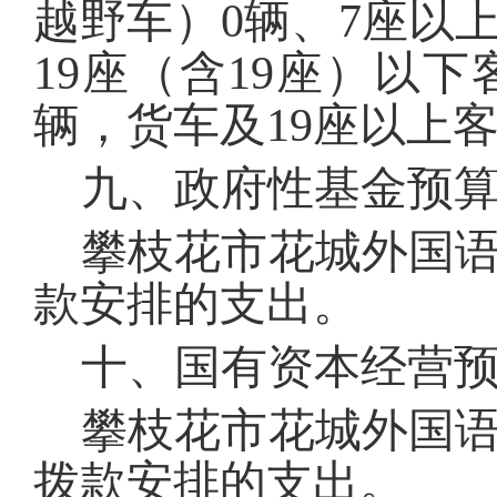
越野车）
0
辆、7
座以
19
座（含
19
座）以下
辆，货车及19
座以上
九、政府性基金预
攀枝花市花城外国
款安排的支出。
十、国有资本经营
攀枝花市花城外国
拨款安排的支出。