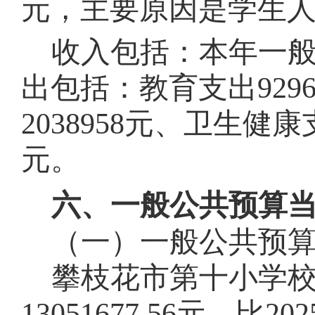
元，主要原因是
学生
收入包括：本年一
出包括：
教育支出
9296
2038958
元、卫生健康
元。
六、一般公共预算
（一）一般公共预
攀枝花市第
十
小学
13051677.56
元，比202