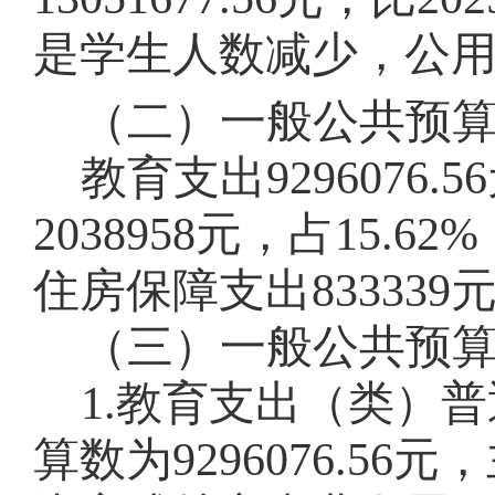
是
学生人数减少，公
（二）一般公共预
教育
支出
9296076.56
2038958
元，占
15.62
%
住房保障支出
833339
（三）一般公共预
1.
教育支出
（类）
普
算数为
9296076.56
元，