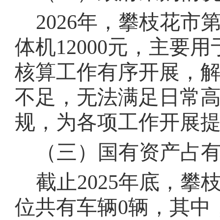
202
6
年，
攀枝花市
体机
12000
元，主要
用
核算工作有序开展，
不足，无法满足日常
规，为各项工作开展
（三）国有资产占
截止
202
5
年底，攀
位共有车辆
0
辆，其中