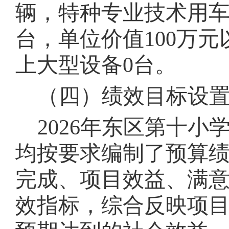
辆，特种专业技术用
台，单位价值
100
万元
上大型设备
0
台。
（四）绩效目标设
202
6
年东区
第
十
小
均按要求编制了预算
完成、项目效益、满
效指标，综合反映项