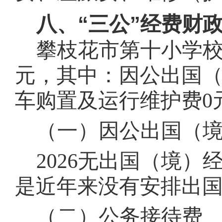
“
”
八、
三公
经费财
攀枝花市第
十
小学
元，其中：因公出国
车购置及运行维护费
0
（一）因公出国（
202
6
无出国（境）经
是近年来没有安排出
（二）公务接待费