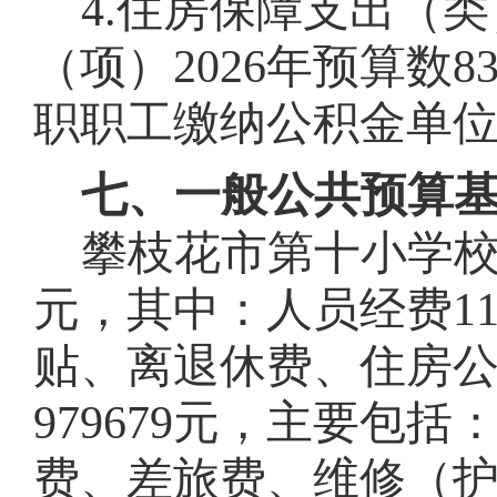
4.
住房保障支出（类
（项）
2026
年预算数
8
职职工缴纳公积金单
七、一般公共预算
攀枝花市第
十
小学
元，其中：人员经费
1
贴、离退休费、住房
979679
元，主要包括
费、差旅费、维修（