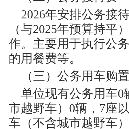
202
6
年安排公务接
（与20
25
年预算持平
作
。主要用于执行公
的用餐费等。
（三）公务用车购
单位现有公务用车
0
市越野车）
0
辆，
7
座
车（不含城市越野车