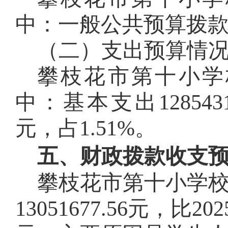
中：一般公共预算拨
（二）支出预算情
攀枝花市第
十
小学
中：基本支出
128543
元，占
1.51
%
。
五、财政拨款收支
攀枝花市第
十
小学
13051677.56
元，比202