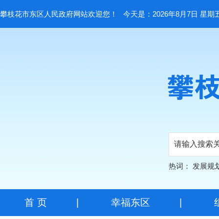
攀枝花市东区人民政府网站欢迎您！
今天是：2026年8月7日 星期
热词：
发展规
首 页
|
幸福东区
|