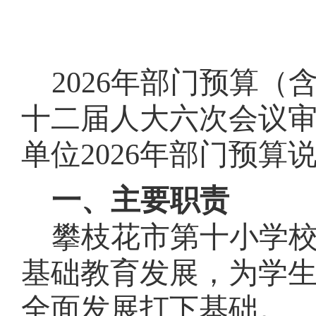
202
6
年部门预算（
十二届人大
六
次会议
单位202
6
年部门预算说
一、主要职责
攀枝花市第十小学
基础教育发展，为学
全面发展打下基础。