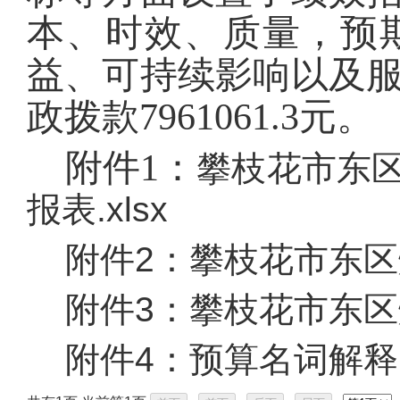
本、时效、质量，预
益、可持续影响以及
政拨款
7961061.3
元。
附件1：
攀枝花市东区
报表.xlsx
附件2：
攀枝花市东区
附件3：
攀枝花市东区
附件4：
预算名词解释.