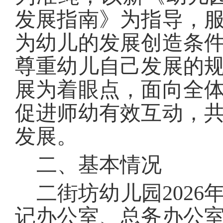
发展指南》为指导，
为幼儿的发展创造条
尊重幼儿自己发展的
展为着眼点，面向全
促进师幼有效互动，
发展。
二、基本情况
二街坊幼儿园
202
6
记办公室、总务办公