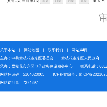
共有1页 当前第1页
关于本站
|
网站地图
|
联系我们
|
网站声明
主办：中共攀枝花市东区委员会 攀枝花市东区人民政府
承办：攀枝花市东区电子政务建设服务中心 联系电话：0812-2
网站标识码：5104020005
ICP备案编号：蜀ICP备202102
网站访问量：
7274897