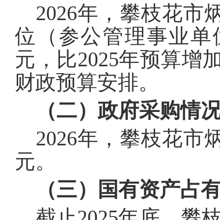
202
6
年，
攀枝花市
位（参公管理事业单
元，比202
5
年预算增
财政预算安排
。
（二）政府采购情
2
02
6
年，
攀枝花市
元。
（三）国有资产占
截止2025
年底，
攀