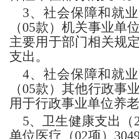
3
、社会保障和就业
（
05
款）机关事业单
主要用于部门相关规
支出。
4
、社会保障和就业
（
05
款）其他行政事
用于行政事业单位养
5
、卫生健康支出（
单位医疗（
02
项）
304