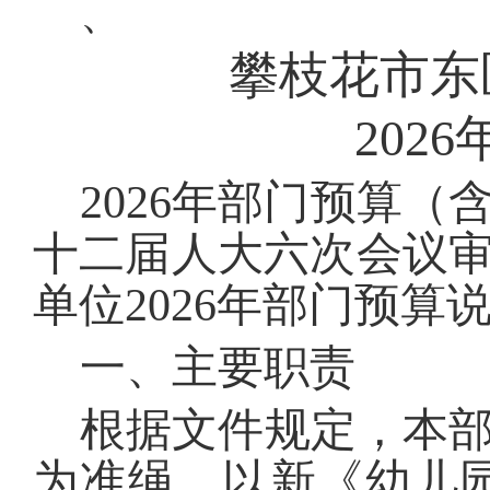
、
攀枝花市东
202
6
202
6
年部门预算（
十二届人大
六
次会议
单位202
6
年部门预算说
一、主要职责
根据文件规定，本
为准绳，以新《幼儿