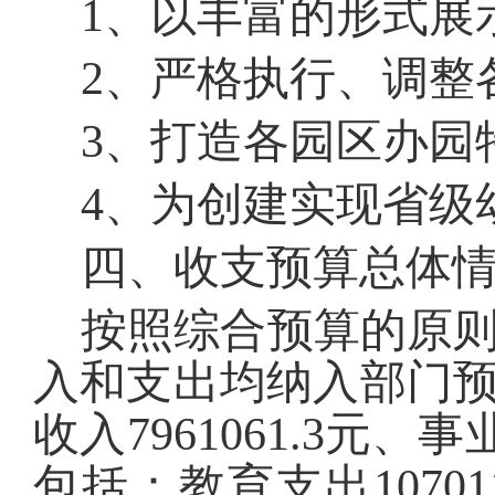
1
、以丰富的形式展
2
、严格执行、调整
3
、打造各园区办园
4
、为创建实现省级
四、收支预算总体
按照综合预算的原
入和支出均纳入部门
收入
7961061.3
元
、事
包括：
教育支出
10701