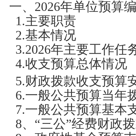
一、
202
6
年
单位
预算
1.
主要职责
2.
基本情况
3.
202
6
年主要工作任
4.
收支预算总体情况
5.
财政拨款收支预算
6.
一般公共预算当年
7.
一般公共预算基本
8
、
“
三公
”
经费财政拨