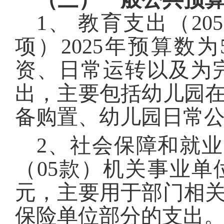
1
、 教育支出（
205
项）
2025
年预算数为
资、日常运转以及为
出，主要包括幼儿园
备购置、幼儿园日常
2
、社会保障和就业
（
05
款）机关事业单
元，主要用于部门相
保险单位部分的支出