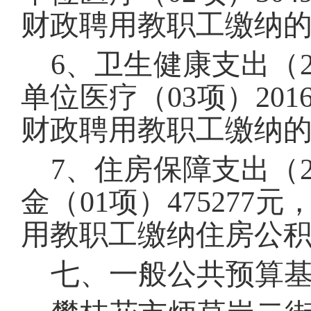
财政聘用教职工缴纳
6
、卫生健康支出（
单位医疗（
03
项）
201
财政聘用教职工缴纳
7
、住房保障支出（
金（
01
项）
475277
元
用教职工缴纳住房公
七、一般公共预算