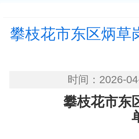
攀枝花市东区炳草岗
时间：2026-
攀枝花市
东