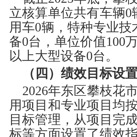
立核算单位共有车辆
0
用车
0
辆，特种专业技
备
0
台，单位价值100
以上大型设备
0
台。
（四）绩效目标设
2026
年东区
攀枝花
用项目和专业项目均
目标管理，从项目完
标等方面设置了绩效