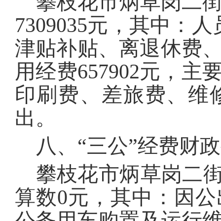
攀枝花市炳草岗二
7309035
元，其中：人
津贴补贴、离退休费
用经费
657902
元，主
印刷费、差旅费、维
出。
八、
“三公”经费财
攀枝花市炳草岗二
算数
0
元，其中：因公
公务用车购置及运行