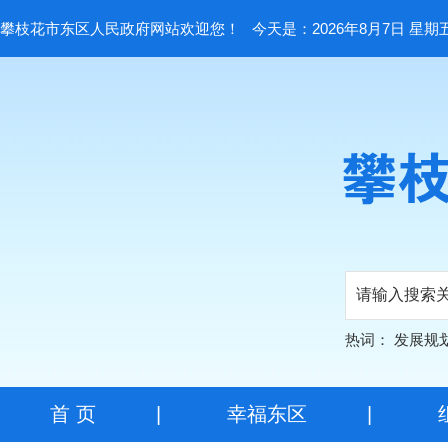
攀枝花市东区人民政府网站欢迎您！
今天是：2026年8月7日 星期
热词：
发展规
首 页
|
幸福东区
|