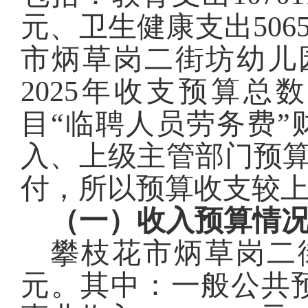
元
、卫生健康支出
506
市炳草岗二街坊幼儿
2025
年收支预算总数
目
“临聘人员劳务费
入、上级主管部门预算
付，所以预算收支较
（一）收入预算情
攀枝花市炳草岗二
元。其中：一般公共