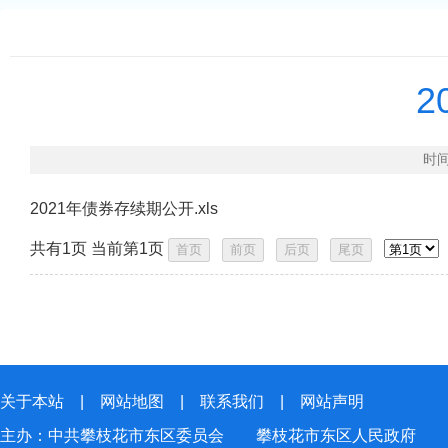
2
时间
2021年债券存续期公开.xls
共有1页 当前第1页
关于本站
|
网站地图
|
联系我们
|
网站声明
主办：中共攀枝花市东区委员会 攀枝花市东区人民政府