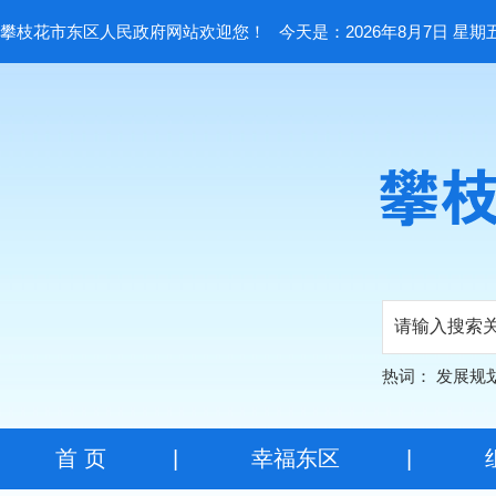
攀枝花市东区人民政府网站欢迎您！
今天是：2026年8月7日 星期
热词：
发展规
首 页
|
幸福东区
|