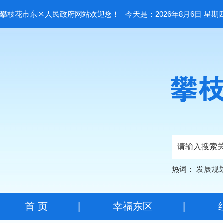
攀枝花市东区人民政府网站欢迎您！
今天是：2026年8月6日 星期
热词：
发展规
首 页
|
幸福东区
|