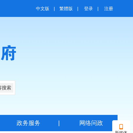
中文版
|
繁體版
|
登录
|
注册
容搜索
|
政务服务
|
网络问政
新媒体