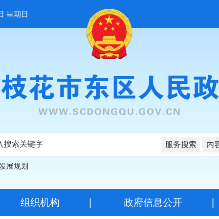
日 星期日
服务搜索
内
发展规划
|
组织机构
|
政府信息公开