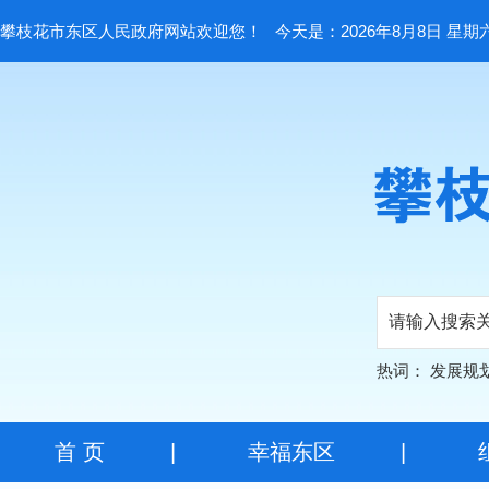
攀枝花市东区人民政府网站欢迎您！
今天是：2026年8月8日 星期
热词：
发展规
首 页
|
幸福东区
|