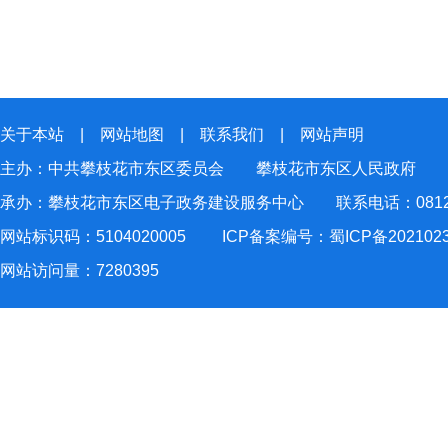
关于本站
|
网站地图
|
联系我们
|
网站声明
主办：中共攀枝花市东区委员会 攀枝花市东区人民政府
承办：攀枝花市东区电子政务建设服务中心 联系电话：0812-2
网站标识码：5104020005
ICP备案编号：蜀ICP备202102
网站访问量：
7280395