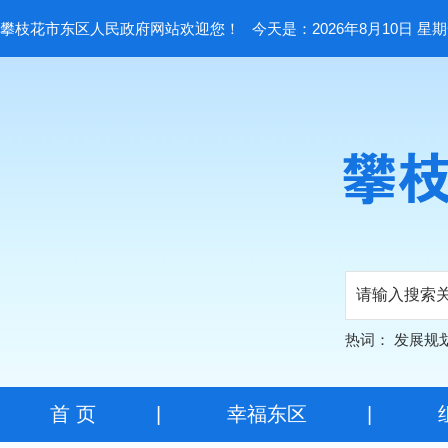
攀枝花市东区人民政府网站欢迎您！
今天是：2026年8月10日 星
热词：
发展规
首 页
|
幸福东区
|