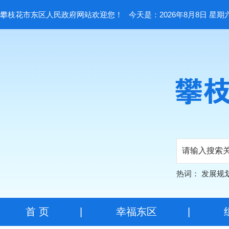
攀枝花市东区人民政府网站欢迎您！
今天是：2026年8月8日 星期
热词：
发展规
首 页
|
幸福东区
|