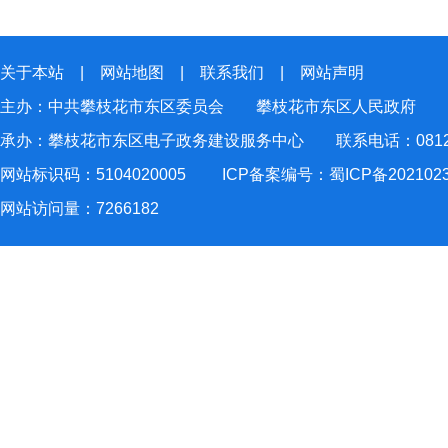
关于本站
|
网站地图
|
联系我们
|
网站声明
主办：中共攀枝花市东区委员会 攀枝花市东区人民政府
承办：攀枝花市东区电子政务建设服务中心 联系电话：0812-2
网站标识码：5104020005
ICP备案编号：蜀ICP备202102
网站访问量：
7266182