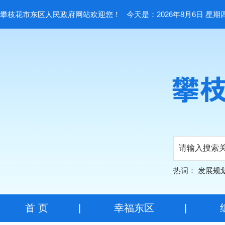
攀枝花市东区人民政府网站欢迎您！
今天是：2026年8月6日 星期
热词：
发展规
首 页
|
幸福东区
|